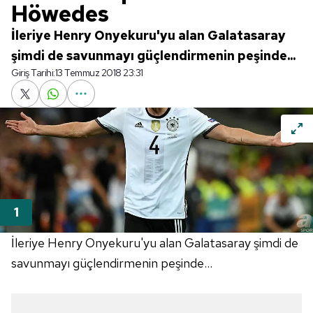
Höwedes
İleriye Henry Onyekuru'yu alan Galatasaray
şimdi de savunmayı güçlendirmenin peşinde...
Giriş Tarihi:
13 Temmuz 2018 23:31
İleriye Henry Onyekuru'yu alan Galatasaray şimdi de
savunmayı güçlendirmenin peşinde...