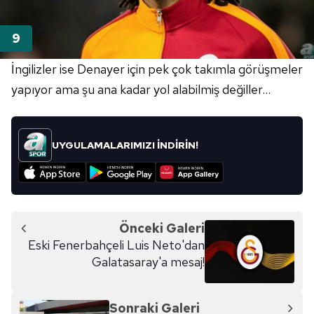
İngilizler ise Denayer için pek çok takımla görüşmeler
yapıyor ama şu ana kadar yol alabilmiş değiller...
UYGULAMALARIMIZI İNDİRİN!
Önceki Galeri
Eski Fenerbahçeli Luis Neto'dan
Galatasaray'a mesaj!
Sonraki Galeri