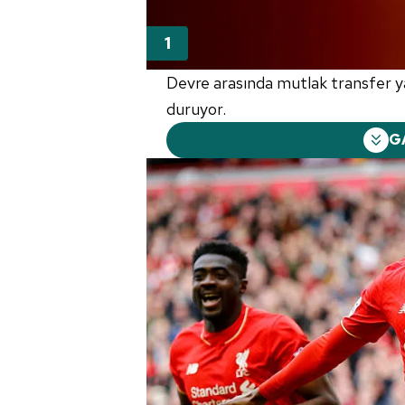
Devre arasında mutlak transfer 
duruyor.
G