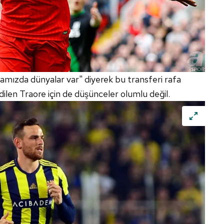
Aramızda dünyalar var" diyerek bu transferi rafa
edilen Traore için de düşünceler olumlu değil.