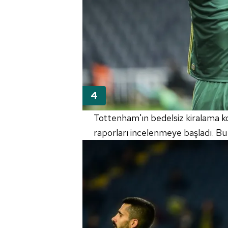
mevzuata uygun olarak kullanılan
Tottenham'ın bedelsiz kiralama ko
raporları incelenmeye başladı. Bu 