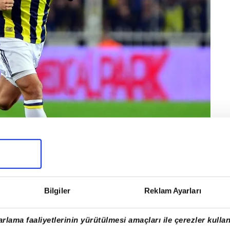
Bilgiler
Reklam Ayarları
erilen Vincent Janssen kaldı.
rlama faaliyetlerinin yürütülmesi amaçları ile çerezler kullan