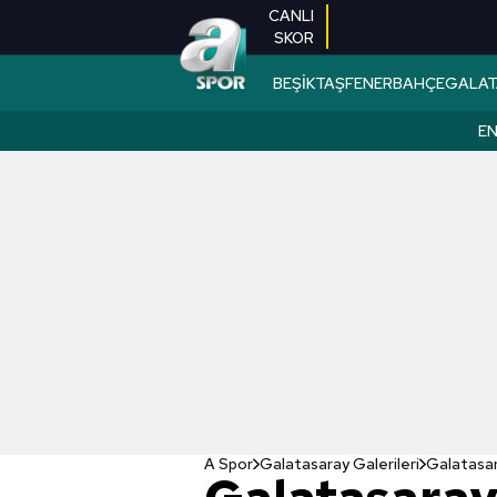
CANLI
SKOR
BEŞİKTAŞ
FENERBAHÇE
GALAT
EN
A Spor
Galatasaray Galerileri
Galatasar