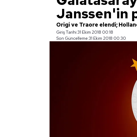
Galatasaray
Janssen'in 
Origi ve Traore elendi; Holland
Giriş Tarihi:
31 Ekim 2018 00:18
Son Güncelleme:
31 Ekim 2018 00:30