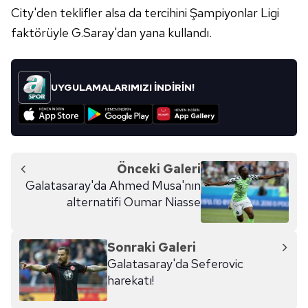
City'den teklifler alsa da tercihini Şampiyonlar Ligi
faktörüyle G.Saray'dan yana kullandı.
UYGULAMALARIMIZI İNDİRİN!
Önceki Galeri
Galatasaray'da Ahmed Musa'nın
alternatifi Oumar Niasse
Sonraki Galeri
Galatasaray'da Seferovic
harekatı!