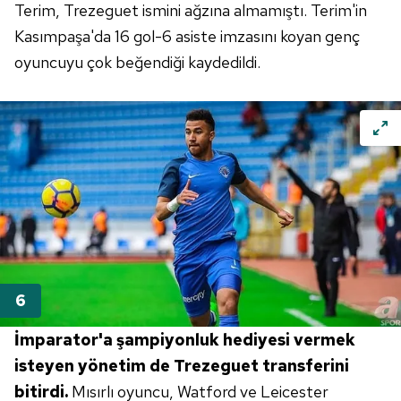
Terim, Trezeguet ismini ağzına almamıştı. Terim'in
Kasımpaşa'da 16 gol-6 asiste imzasını koyan genç
oyuncuyu çok beğendiği kaydedildi.
İmparator'a şampiyonluk hediyesi
vermek
isteyen yönetim de Trezeguet
transferini
bitirdi.
Mısırlı oyuncu, Watford ve Leicester