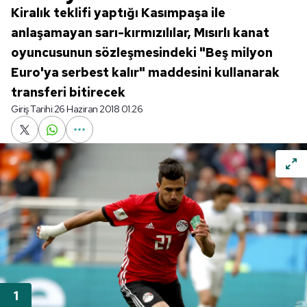
Kiralık teklifi yaptığı Kasımpaşa ile
anlaşamayan sarı-kırmızılılar, Mısırlı kanat
oyuncusunun sözleşmesindeki "Beş milyon
Euro'ya serbest kalır" maddesini kullanarak
transferi bitirecek
Giriş Tarihi:
26 Haziran 2018 01:26