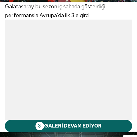
Galatasaray bu sezon iç sahada gösterdiği
performansla Avrupa'da ilk 3'e girdi
GALERİ DEVAM EDİYOR