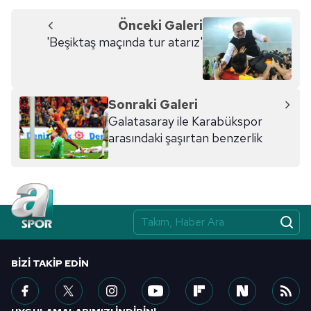
Önceki Galeri
'Beşiktaş maçında tur atarız'
Sonraki Galeri
Galatasaray ile Karabükspor
arasındaki şaşırtan benzerlik
BIZI TAKIP EDIN