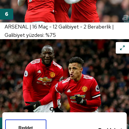
ARSENAL | 16 Maç - 12 Galibiyet - 2 Beraberlik |
Galibiyet yüzdesi: %75
Reddet