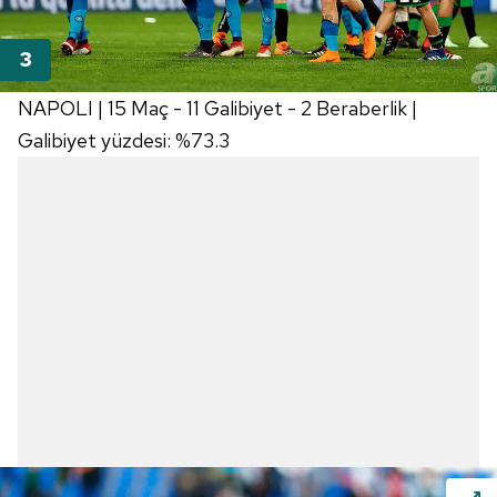
NAPOLI | 15 Maç - 11 Galibiyet - 2 Beraberlik |
Galibiyet yüzdesi: %73.3