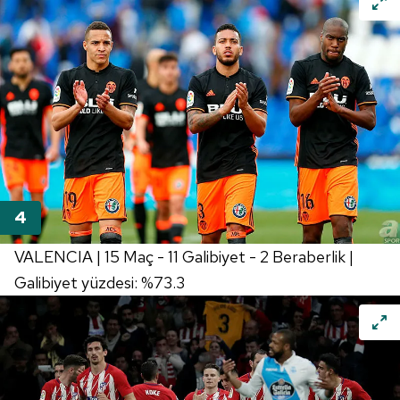
VALENCIA | 15 Maç - 11 Galibiyet - 2 Beraberlik |
Galibiyet yüzdesi: %73.3