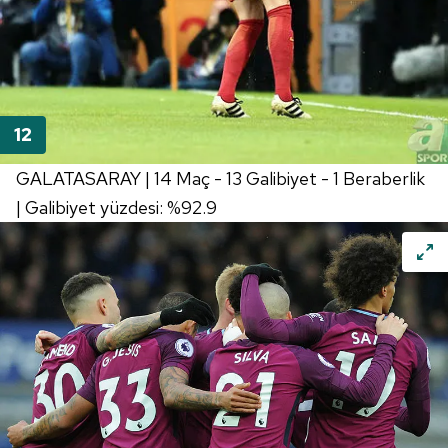
GALATASARAY | 14 Maç - 13 Galibiyet - 1 Beraberlik
| Galibiyet yüzdesi: %92.9