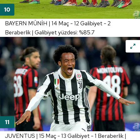
BAYERN MÜNİH | 14 Maç - 12 Galibiyet - 2
Beraberlik | Galibiyet yüzdesi: %85.7
JUVENTUS | 15 Maç - 13 Galibiyet - 1 Beraberlik |