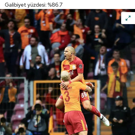
Galibiyet yüzdesi: %86.7