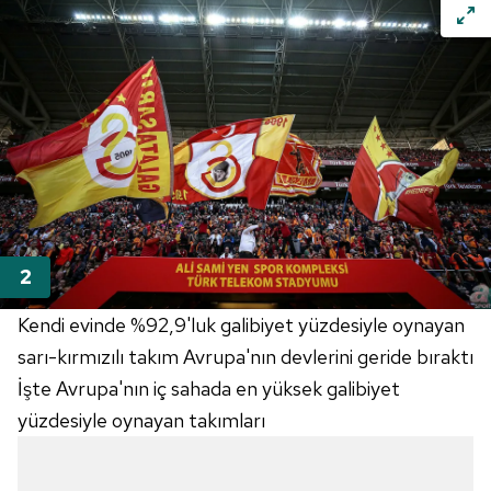
Kendi evinde %92,9'luk galibiyet yüzdesiyle oynayan
sarı-kırmızılı takım Avrupa'nın devlerini geride bıraktı
İşte Avrupa'nın iç sahada en yüksek galibiyet
yüzdesiyle oynayan takımları