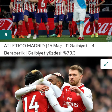
ATLETICO MADRID | 15 Maç - 11 Galibiyet - 4
Beraberlik | Galibiyet yüzdesi: %73.3