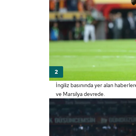
İngiliz basınında yer alan haberl
ve Marsilya devrede.