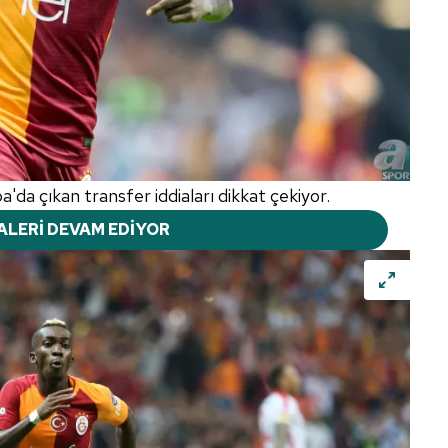
'da çıkan transfer iddiaları dikkat çekiyor.
ALERİ DEVAM EDİYOR