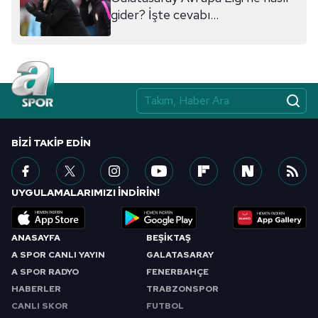
gider? İşte cevabı...
BIZI TAKIP EDIN
UYGULAMALARIMIZI İNDİRİN!
ANASAYFA
BEŞİKTAŞ
A SPOR CANLI YAYIN
GALATASARAY
A SPOR RADYO
FENERBAHÇE
HABERLER
TRABZONSPOR
CANLI SKOR
FUTBOL