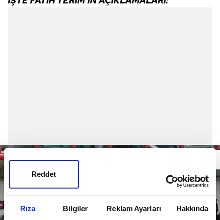
İŞTE FATİH TERİM'İN AÇIKLAMALARI:
Reddet
Rıza
Bilgiler
Reklam Ayarları
Hakkında