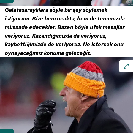
almak için lütfen
tıklayınız
.
Galatasaraylılara şöyle bir şey söylemek
istiyorum. Bize hem ocakta, hem de temmuzda
müsaade edecekler. Bazen böyle ufak mesajlar
veriyoruz. Kazandığımızda da veriyoruz,
kaybettiğimizde de veriyoruz. Ne istersek onu
oynayacağımız konuma geleceğiz.