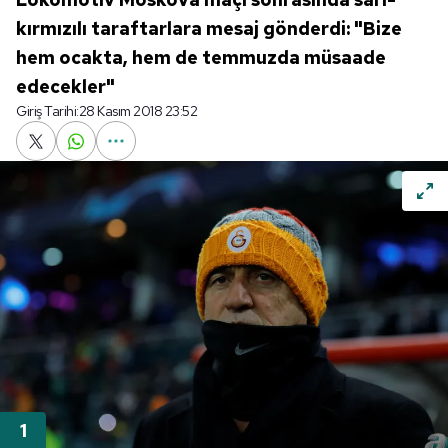
kırmızılı taraftarlara mesaj gönderdi: "Bize
hem ocakta, hem de temmuzda müsaade
edecekler"
Giriş Tarihi:
28 Kasım 2018 23:52