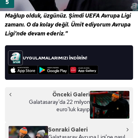
Mağlup olduk, üzgünüz. Şimdi UEFA Avrupa Ligi
zamanı. O da kolay değil. Ümit ediyorum Avrupa
Ligi'nde devam ederiz."
UYGULAMALARIMIZI İNDİRİN!
Önceki Galeri
Galatasaray'da 22 milyon
euro'luk kayıp
Sonraki Galeri
Galatasaray Avrupa Ligi'ne nasıl