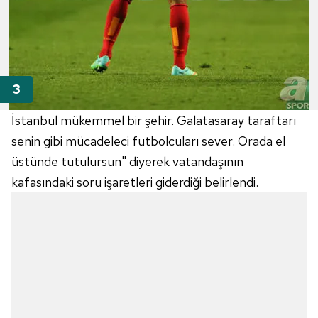
İstanbul mükemmel bir şehir. Galatasaray taraftarı
senin gibi mücadeleci futbolcuları sever. Orada el
üstünde tutulursun" diyerek vatandaşının
kafasındaki soru işaretleri giderdiği belirlendi.