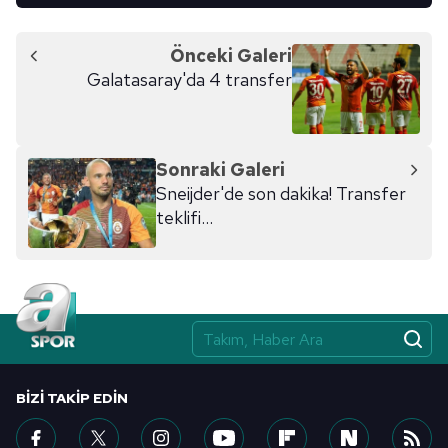
Önceki Galeri
Galatasaray'da 4 transfer
Sonraki Galeri
Sneijder'de son dakika! Transfer
teklifi...
BIZI TAKIP EDIN