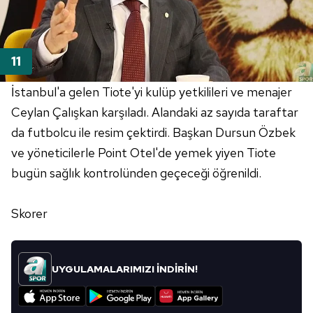
İstanbul'a gelen Tiote'yi kulüp yetkilileri ve menajer
Ceylan Çalışkan karşıladı. Alandaki az sayıda taraftar
da futbolcu ile resim çektirdi. Başkan Dursun Özbek
ve yöneticilerle Point Otel'de yemek yiyen Tiote
bugün sağlık kontrolünden geçeceği öğrenildi.
Skorer
UYGULAMALARIMIZI İNDİRİN!