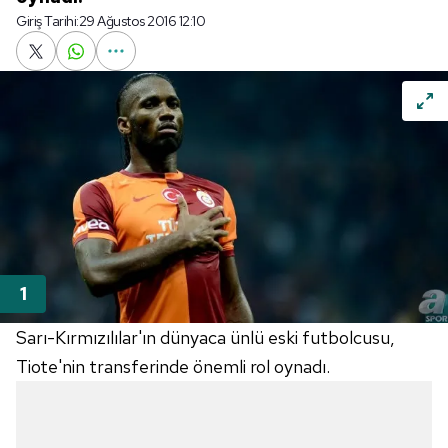
Giriş Tarihi:
29 Ağustos 2016 12:10
Sarı-Kırmızılılar'ın dünyaca ünlü eski futbolcusu,
Tiote'nin transferinde önemli rol oynadı.