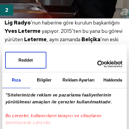
Lig Radyo
'nun haberine göre kurulun
başkanlığını
Yves Leterme
yapıyor.
2015'ten bu yana bu görevi
yürüten
Leterme
,
aynı zamanda
Belçika
'nın eski
başbakanı...
Reddet
Rıza
Bilgiler
Reklam Ayarları
Hakkında
"Sitelerimizde reklam ve pazarlama faaliyetlerinin
yürütülmesi amaçları ile çerezler kullanılmaktadır.
Bu çerezler, kullanıcıların tarayıcı ve cihazlarını
tanımlayarak çalışırlar.