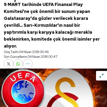
9 MART tarihinde UEFA Finansal Play
Komitesi'ne çok önemli bir sunum yapan
Galatasaray'da gözler verilecek karara
çevrildi... Sarı-Kırmızılılar'ın nasıl bir
yaptırımla karşı karşıya kalacağı merakla
beklenirken, komitede çok önemli isimler yer
alıyor.
Giriş Tarihi:
04 Nisan 2018 00:46
Son Güncelleme:
04 Nisan 2018 00:47