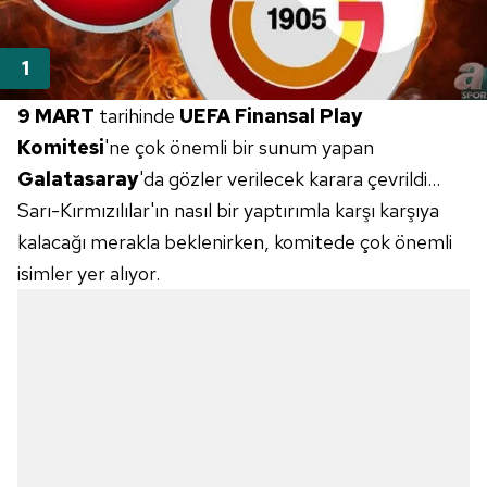
9 MART
tarihinde
UEFA Finansal Play
Komitesi
'ne çok önemli bir sunum yapan
Galatasaray
'da gözler verilecek karara
çevrildi...
Sarı-Kırmızılılar'ın nasıl bir yaptırımla
karşı karşıya
kalacağı merakla beklenirken,
komitede çok önemli
isimler yer
alıyor.