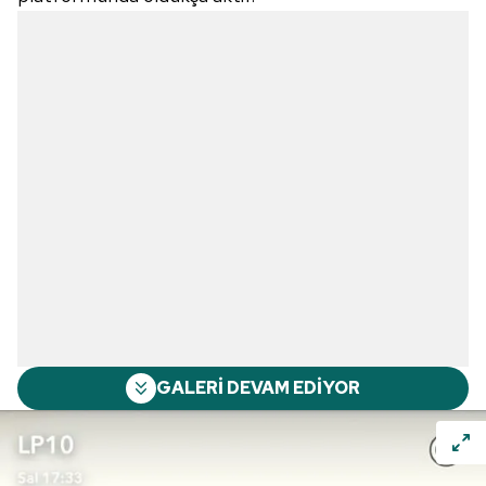
GALERİ DEVAM EDİYOR