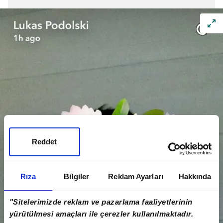
Reddet
Rıza
Bilgiler
Reklam Ayarları
Hakkında
"Sitelerimizde reklam ve pazarlama faaliyetlerinin
yürütülmesi amaçları ile çerezler kullanılmaktadır.