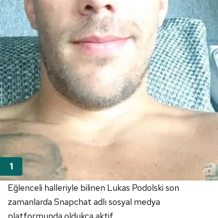
Eğlenceli halleriyle bilinen Lukas Podolski son
zamanlarda Snapchat adlı sosyal medya
platformunda oldukça aktif.