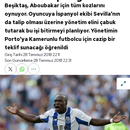
Beşiktaş, Aboubakar için tüm kozlarını
oynuyor. Oyuncuya İspanyol ekibi Sevilla'nın
da talip olması üzerine yönetim elini çabuk
tutarak bu işi bitirmeyi planlıyor. Yönetimin
Porto'ya Kamerunlu futbolcu için cazip bir
teklif sunacağı öğrenildi
Giriş Tarihi:
28 Temmuz 2018 22:11
Son Güncelleme:
28 Temmuz 2018 22:31