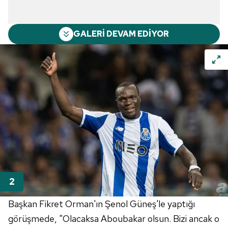
GALERİ DEVAM EDİYOR
Başkan Fikret Orman'ın Şenol Güneş'le yaptığı
görüşmede, "Olacaksa Aboubakar olsun. Bizi ancak o