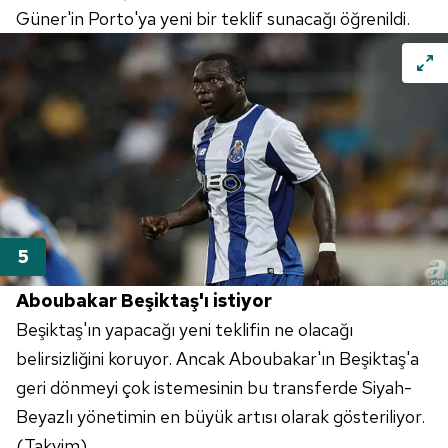
Güner'in Porto'ya yeni bir teklif sunacağı öğrenildi.
Aboubakar Beşiktaş'ı istiyor
Beşiktaş'ın yapacağı yeni teklifin ne olacağı
belirsizliğini koruyor. Ancak Aboubakar'ın Beşiktaş'a
geri dönmeyi çok istemesinin bu transferde Siyah-
Beyazlı yönetimin en büyük artısı olarak gösteriliyor.
(Takvim)