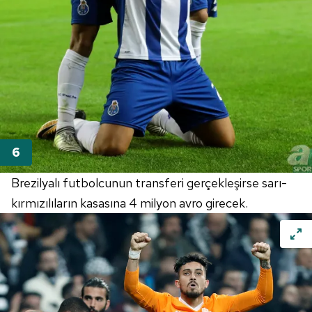
Brezilyalı futbolcunun transferi gerçekleşirse sarı-
kırmızılıların kasasına 4 milyon avro girecek.