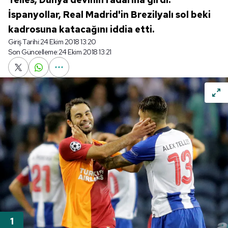
İspanyollar, Real Madrid'in Brezilyalı sol beki
kadrosuna katacağını iddia etti.
Giriş Tarihi:
24 Ekim 2018 13:20
Son Güncelleme:
24 Ekim 2018 13:21