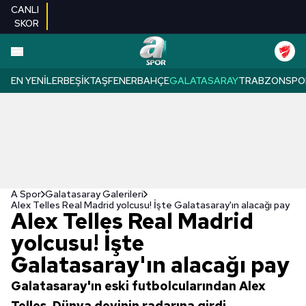
CANLI
SKOR
EN YENILER
BEŞIKTAŞ
FENERBAHÇE
GALATASARAY
TRABZONSPO
A Spor
Galatasaray Galerileri
Alex Telles Real Madrid yolcusu! İşte Galatasaray'ın alacağı pay
Alex Telles Real Madrid
yolcusu! İşte
Galatasaray'ın alacağı pay
Galatasaray'ın eski futbolcularından Alex
Telles, Dünya devinin radarına girdi.