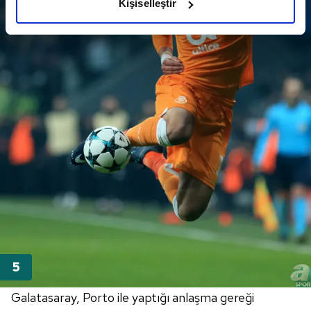
Kişiselleştir
elimizden gelen çabayı gösterdiğimizi ve bu noktada,
reklamların maliyetlerimizi karşılamak noktasında tek gelir
kalemimiz olduğunu sizlere hatırlatmak isteriz.
Her halükârda, kullanıcılar, bu çerezlere izin vermedikleri
takdirde, kullanıcılara hedefli reklamlar
gösterilmeyecektir."
Sizlere daha iyi bir hizmet sunabilmek için İnternet
Sitemizde kendimize ve üçüncü kişilere ait çerezler
kullanılmaktadır. Bu çerezler vasıtasıyla çeşitli kişisel
verileriniz işlenmekte olup gerekli olan çerezler bilgi
toplumu hizmetlerinin sunulması amacıyla
kullanılmaktadır. Diğer çerezler, sitemizin daha işlevsel
kılınması ve kişiselleştirilmesi ve sizlere yönelik
reklam/pazarlama faaliyetlerinin yapılması, amaçlarıyla
sınırlı olarak açık rızanız dahilinde kullanılacaktır.
Galatasaray, Porto ile yaptığı anlaşma gereği