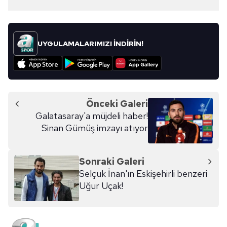
UYGULAMALARIMIZI İNDİRİN!
Önceki Galeri
Galatasaray'a müjdeli haber!
Sinan Gümüş imzayı atıyor
Sonraki Galeri
Selçuk İnan'ın Eskişehirli benzeri
Uğur Uçak!