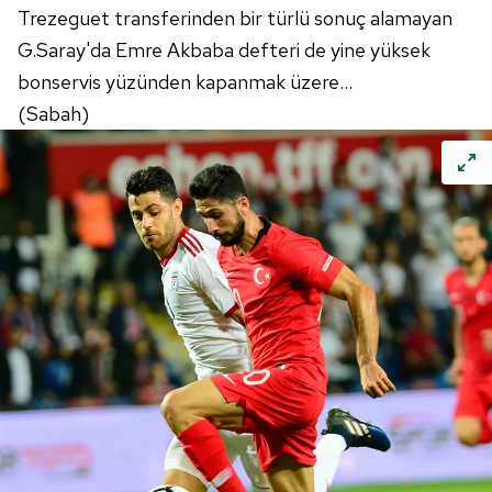
Trezeguet transferinden bir türlü sonuç alamayan
G.Saray'da Emre Akbaba defteri de yine yüksek
bonservis yüzünden kapanmak üzere...
(Sabah)