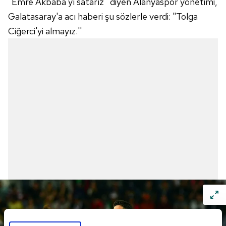
"Emre Akbaba'yı satarız'' diyen Alanyaspor yönetimi,
Galatasaray'a acı haberi şu sözlerle verdi: "Tolga
Ciğerci'yi almayız.''