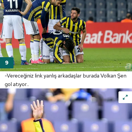
-Vereceğiniz link yanlış arkadaşlar burada Volkan Şen
gol atıyor..