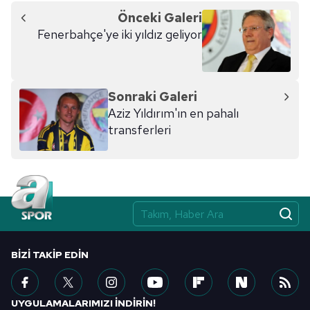
Önceki Galeri
Fenerbahçe'ye iki yıldız geliyor
Sonraki Galeri
Aziz Yıldırım'ın en pahalı
transferleri
BIZI TAKIP EDIN
UYGULAMALARIMIZI İNDİRİN!