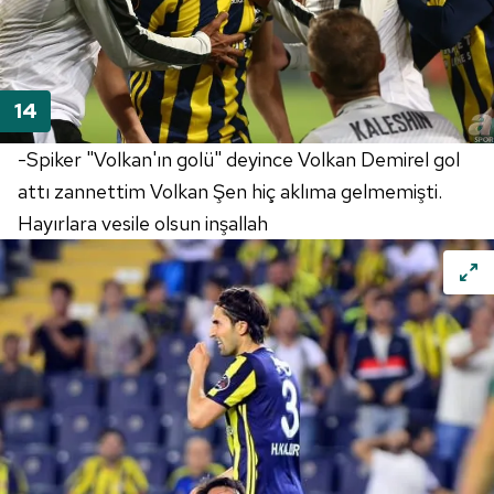
-Spiker "Volkan'ın golü" deyince Volkan Demirel gol
attı zannettim Volkan Şen hiç aklıma gelmemişti.
Hayırlara vesile olsun inşallah