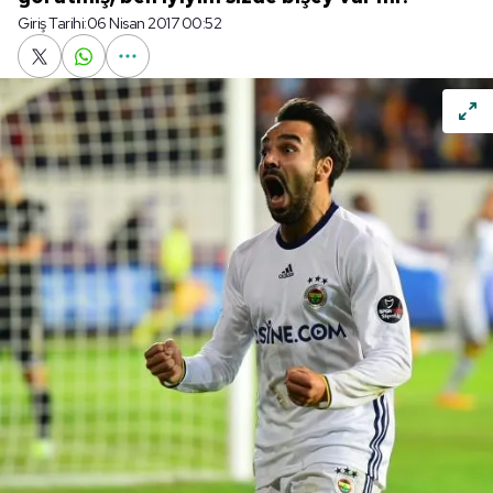
Giriş Tarihi:
06 Nisan 2017 00:52