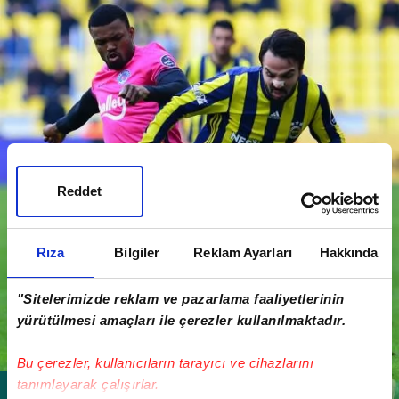
Reddet
Rıza
Bilgiler
Reklam Ayarları
Hakkında
"Sitelerimizde reklam ve pazarlama faaliyetlerinin
yürütülmesi amaçları ile çerezler kullanılmaktadır.
Bu çerezler, kullanıcıların tarayıcı ve cihazlarını
tanımlayarak çalışırlar.