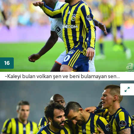
-Kaleyi bulan volkan şen ve beni bulamayan sen...