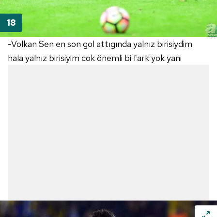
-Volkan Sen en son gol attıgında yalnız birisiydim
hala yalnız birisiyim cok önemli bi fark yok yani