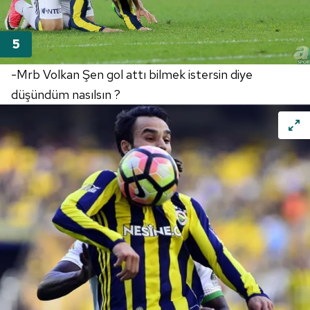
-Mrb Volkan Şen gol attı bilmek istersin diye
düşündüm nasılsın ?