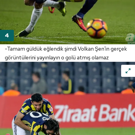
-Tamam güldük eğlendik şimdi Volkan Şen'in gerçek
görüntülerini yayınlayın o golü atmış olamaz