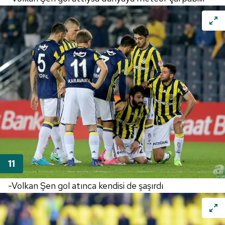
-Volkan Şen gol atınca kendisi de şaşırdı