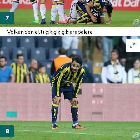
-Volkan şen attı çık çık çık arabalara