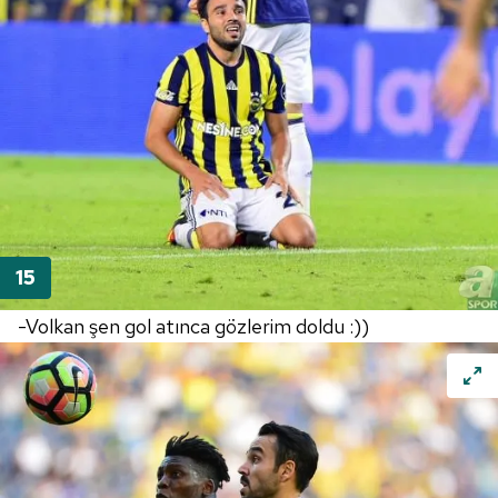
-Volkan şen gol atınca gözlerim doldu :))