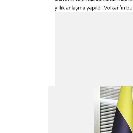
mevzuata uygun olarak kullanılan
yıllık anlaşma yapıldı. Volkan'ın b