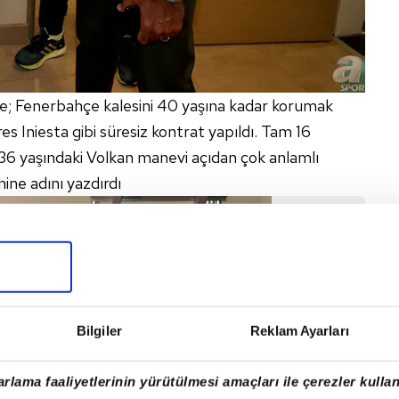
re; Fenerbahçe kalesini 40 yaşına kadar korumak
dres Iniesta gibi süresiz kontrat yapıldı. Tam 16
en 36 yaşındaki Volkan manevi açıdan çok anlamlı
hine adını yazdırdı
Bilgiler
Reklam Ayarları
rlama faaliyetlerinin yürütülmesi amaçları ile çerezler kullan