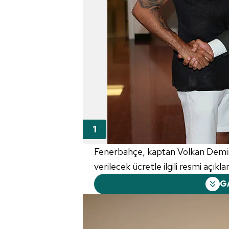
Fenerbahçe, kaptan Volkan Demirel
verilecek ücretle ilgili resmi açık
G