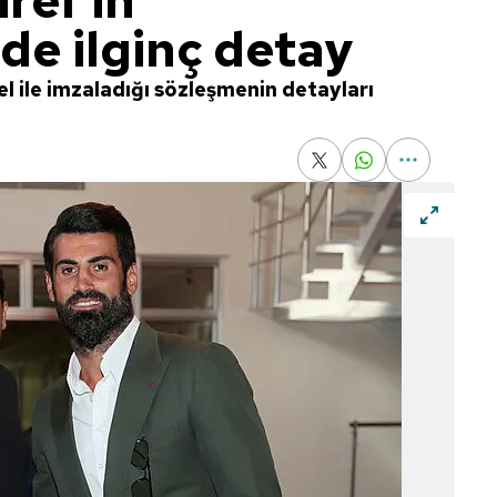
rel'in
de ilginç detay
l ile imzaladığı sözleşmenin detayları