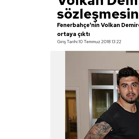
Volkan Demi
sözleşmesin
Fenerbahçe'nin Volkan Demire
ortaya çıktı
Giriş Tarihi:
10 Temmuz 2018 13:22