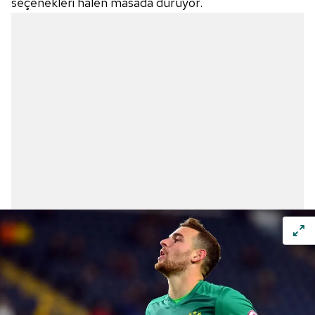
seçenekleri halen masada duruyor.