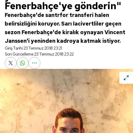
Fenerbahçe'ye gönderin"
Fenerbahçe'de santrfor transferi halen
belirsizliğini koruyor. Sarı lacivertliler geçen
sezon Fenerbahçe'de kiralık oynayan Vincent
Janssen'i yeninden kadroya katmak istiyor.
Giriş Tarihi:
23 Temmuz 2018 23:21
Son Güncelleme:
23 Temmuz 2018 23:22