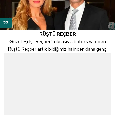
RÜŞTÜ REÇBER
Güzel eşi Işıl
Reçber'in
iknasıyla
botoks
yaptıran
Rüştü
Reçber
artık bildiğimiz halinden daha genç.