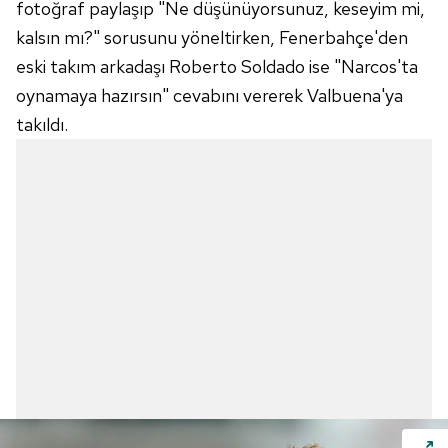
fotoğraf paylaşıp "Ne düşünüyorsunuz, keseyim mi,
kalsın mı?" sorusunu yöneltirken,
Fenerbahçe'den
eski takım arkadaşı
Roberto
Soldado
ise "
Narcos'ta
oynamaya hazırsın" cevabını vererek
Valbuena'ya
takıldı.