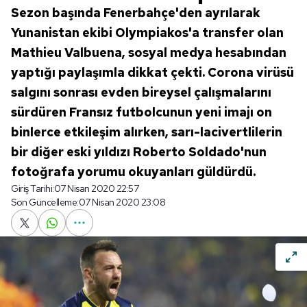
Sezon başında Fenerbahçe'den ayrılarak
Yunanistan ekibi Olympiakos'a transfer olan
Mathieu Valbuena, sosyal medya hesabından
yaptığı paylaşımla dikkat çekti. Corona virüsü
salgını sonrası evden bireysel çalışmalarını
sürdüren Fransız futbolcunun yeni imajı on
binlerce etkileşim alırken, sarı-lacivertlilerin
bir diğer eski yıldızı Roberto Soldado'nun
fotoğrafa yorumu okuyanları güldürdü.
Giriş Tarihi:
07 Nisan 2020 22:57
Son Güncelleme:
07 Nisan 2020 23:08