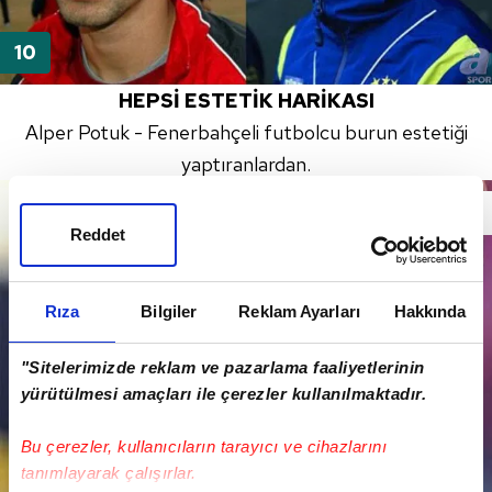
HEPSİ ESTETİK HARİKASI
Alper Potuk - Fenerbahçeli futbolcu burun estetiği
yaptıranlardan.
Reddet
Rıza
Bilgiler
Reklam Ayarları
Hakkında
"Sitelerimizde reklam ve pazarlama faaliyetlerinin
yürütülmesi amaçları ile çerezler kullanılmaktadır.
Bu çerezler, kullanıcıların tarayıcı ve cihazlarını
tanımlayarak çalışırlar.