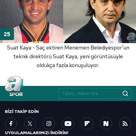
Suat Kaya - Saç ektiren Menemen Belediyespor'un
teknik direktörü Suat Kaya, yeni görüntüsüyle
oldukça fazla konuşuluyor.
BIZI TAKIP EDIN
UYGULAMALARIMIZI İNDİRİN!