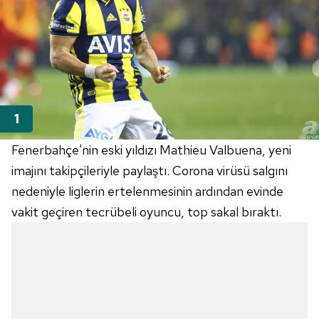
Fenerbahçe'nin eski yıldızı Mathieu Valbuena, yeni
imajını takipçileriyle paylaştı. Corona virüsü salgını
nedeniyle liglerin ertelenmesinin ardından evinde
vakit geçiren tecrübeli oyuncu, top sakal bıraktı.