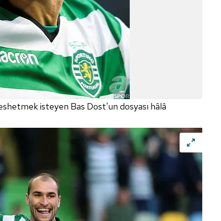
feshetmek isteyen Bas Dost'un dosyası hâlâ