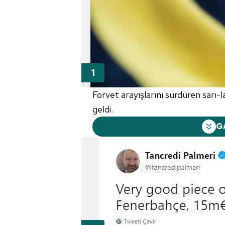
Forvet arayışlarını sürdüren sarı-lac
geldi.
G