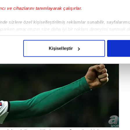
yıcı ve cihazlarını tanımlayarak çalışırlar.
de sizlere özel kişiselleştirilmiş reklamlar sunabilir, sayfalarım
aparken amacımızın size daha iyi bir reklam deneyimi sunmak ol
imizden gelen çabayı gösterdiğimizi ve bu noktada, reklamların ma
olduğunu sizlere hatırlatmak isteriz.
Kişiselleştir
çerezlere izin vermedikleri takdirde, kullanıcılara hedefli reklaml
abilmek için İnternet Sitemizde kendimize ve üçüncü kişilere ait 
isel verileriniz işlenmekte olup gerekli olan çerezler bilgi toplum
 çerezler, sitemizin daha işlevsel kılınması ve kişiselleştirilmes
 yapılması, amaçlarıyla sınırlı olarak açık rızanız dahilinde kulla
aşağıda yer alan panel vasıtasıyla belirleyebilirsiniz. Çerezlere iliş
lgilendirme Metnimizi
ziyaret edebilirsiniz.
Korunması Kanunu uyarınca hazırlanmış Aydınlatma Metnimizi okum