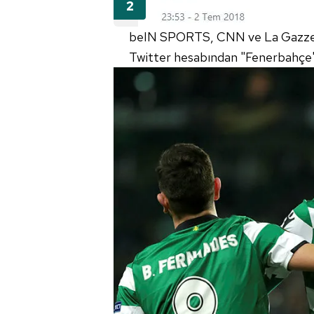
beIN SPORTS, CNN ve La Gazzetta
Twitter hesabından "Fenerbahçe'de