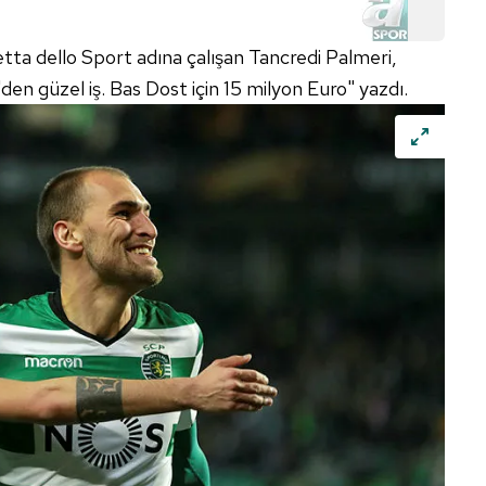
 dello Sport adına çalışan Tancredi Palmeri,
n güzel iş. Bas Dost için 15 milyon Euro" yazdı.