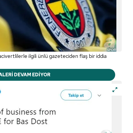
ivertlilerle ilgili ünlü gazeteciden flaş bir iddia
ALERİ DEVAM EDİYOR