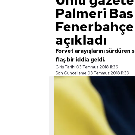
Ünlü gazete
Palmeri Bas
Fenerbahçe'
açıkladı
Forvet arayışlarını sürdüren sa
flaş bir iddia geldi.
Giriş Tarihi:
03 Temmuz 2018 11:36
Son Güncelleme:
03 Temmuz 2018 11:39