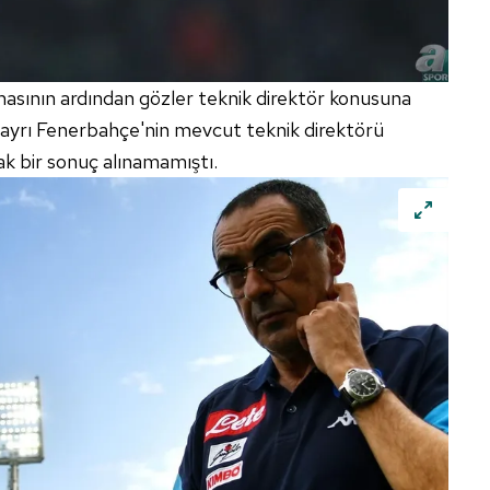
lmasının ardından gözler teknik direktör konusuna
rı ayrı Fenerbahçe'nin mevcut teknik direktörü
k bir sonuç alınamamıştı.