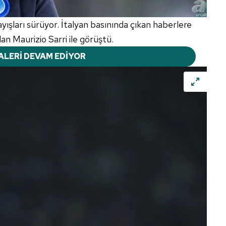
ışları sürüyor. İtalyan basınında çıkan haberlere
n Maurizio Sarri ile görüştü.
ALERİ DEVAM EDİYOR