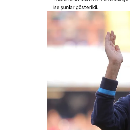
mevzuata uygun olarak kullanılan
ise şunlar gösterildi.