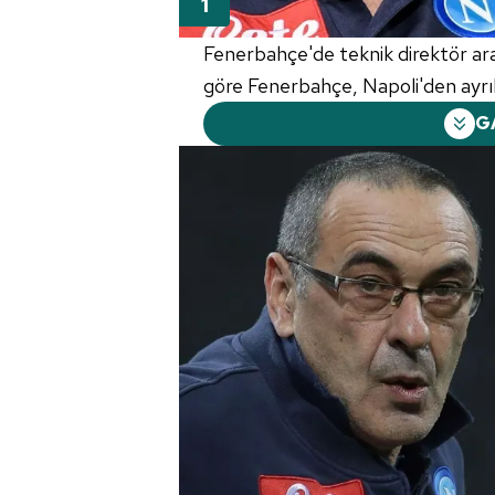
Fenerbahçe'de teknik direktör aray
göre Fenerbahçe, Napoli'den ayrıla
G