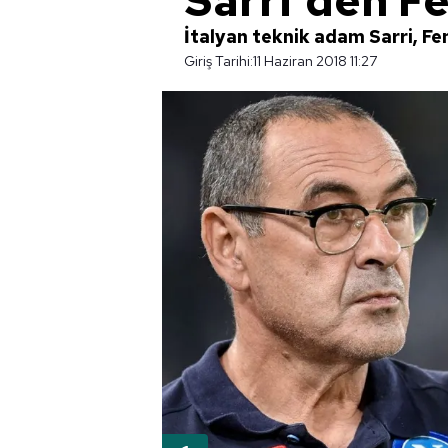
Sarri'den F
İtalyan teknik adam Sarri, Fe
Giriş Tarihi:
11 Haziran 2018 11:27