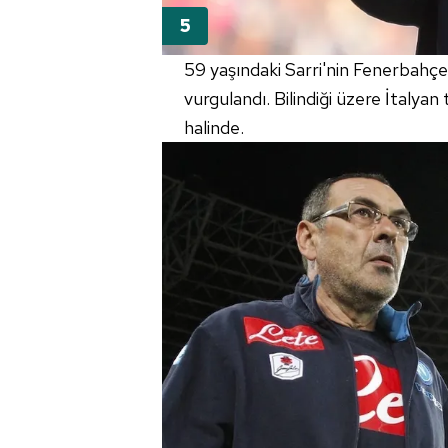
59 yaşındaki Sarri'nin Fenerbahçe il
vurgulandı. Bilindiği üzere İtaly
halinde.