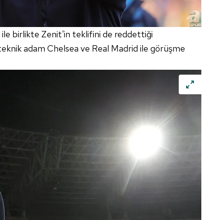
e birlikte Zenit'in teklifini de reddettiği
an teknik adam Chelsea ve Real Madrid ile görüşme