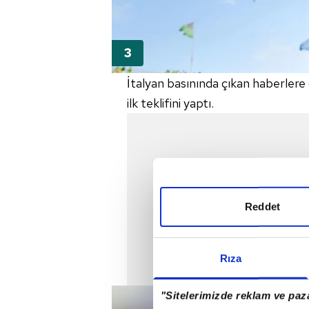
İtalyan basınında çıkan haberlere
ilk teklifini yaptı.
Reddet
Rıza
"Sitelerimizde reklam ve paza