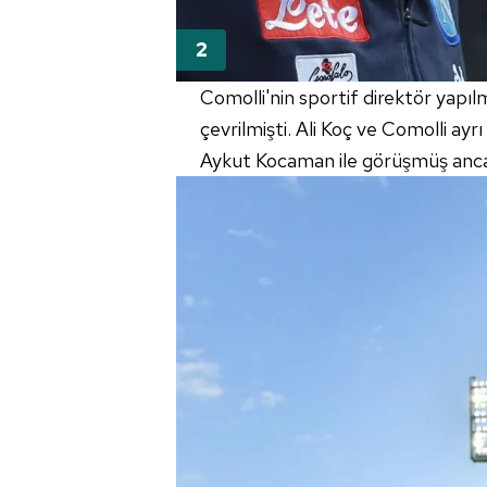
Comolli'nin sportif direktör yapı
çevrilmişti. Ali Koç ve Comolli ay
Aykut Kocaman ile görüşmüş anca