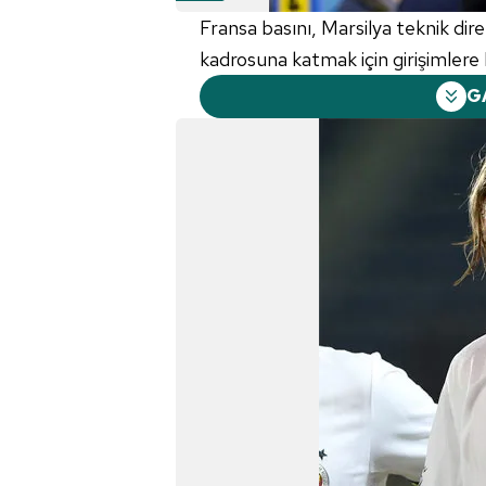
Fransa basını, Marsilya teknik dir
kadrosuna katmak için girişimlere 
G