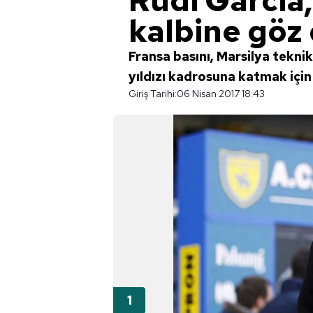
Rudi Garcia
kalbine göz 
Fransa basını, Marsilya tekni
yıldızı kadrosuna katmak için 
Giriş Tarihi:
06 Nisan 2017 18:43