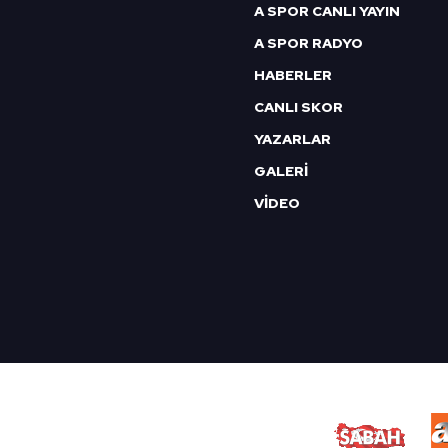
A SPOR CANLI YAYIN
A SPOR RADYO
HABERLER
CANLI SKOR
YAZARLAR
GALERİ
VİDEO