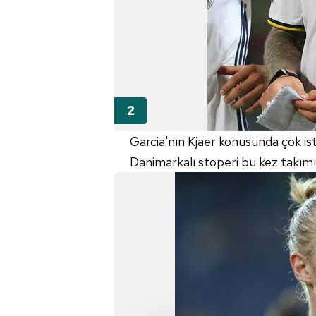
Garcia'nın Kjaer konusunda çok ist
Danimarkalı stoperi bu kez takım