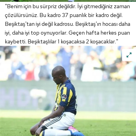
"Benim için bu sürpriz değildir. İyi gitmediğiniz zaman
çözülürsünüz. Bu kadro 37 puanlık bir kadro değil.
Beşiktaş'tan iyi değil kadrosu. Beşiktaş'ın hocası daha
iyi, daha iyi top oynuyorlar. Geçen hafta herkes puan
kaybetti. Beşiktaşlılar 1 koşacaksa 2 koşacaklar."