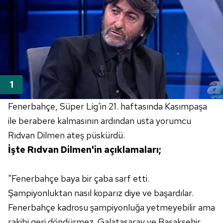
Fenerbahçe, Süper Lig'in 21. haftasında Kasımpaşa
ile berabere kalmasının ardından usta yorumcu
Rıdvan Dilmen ateş püskürdü.
İşte Rıdvan Dilmen'in açıklamaları;
"Fenerbahçe baya bir çaba sarf etti.
Şampiyonluktan nasıl koparız diye ve başardılar.
Fenerbahçe kadrosu şampiyonluğa yetmeyebilir ama
rakibi geri döndürmez. Galatasaray ve Başakşehir