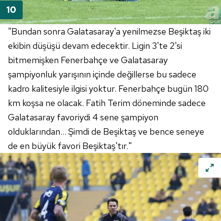
"Bundan sonra Galatasaray'a yenilmezse Beşiktaş iki
ekibin düşüşü devam edecektir. Ligin 3'te 2'si
bitmemişken Fenerbahçe ve Galatasaray
şampiyonluk yarışının içinde değillerse bu sadece
kadro kalitesiyle ilgisi yoktur. Fenerbahçe bugün 180
km koşsa ne olacak. Fatih Terim döneminde sadece
Galatasaray favoriydi 4 sene şampiyon
olduklarından... Şimdi de Beşiktaş ve bence seneye
de en büyük favori Beşiktaş'tır."