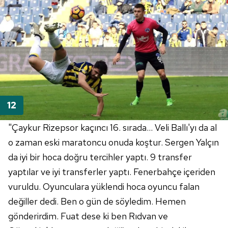
"Çaykur Rizepsor kaçıncı 16. sırada... Veli Ballı'yı da al
o zaman eski maratoncu onuda koştur. Sergen Yalçın
da iyi bir hoca doğru tercihler yaptı. 9 transfer
yaptılar ve iyi transferler yaptı. Fenerbahçe içeriden
vuruldu. Oyunculara yüklendi hoca oyuncu falan
değiller dedi. Ben o gün de söyledim. Hemen
gönderirdim. Fuat dese ki ben Rıdvan ve