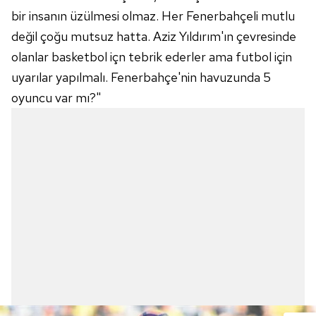
bir insanın üzülmesi olmaz. Her Fenerbahçeli mutlu
değil çoğu mutsuz hatta. Aziz Yıldırım'ın çevresinde
olanlar basketbol içn tebrik ederler ama futbol için
uyarılar yapılmalı. Fenerbahçe'nin havuzunda 5
oyuncu var mı?"