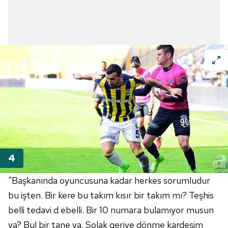
"Başkanında oyuncusuna kadar herkes sorumludur
bu işten. Bir kere bu takım kısır bir takım mı? Teşhis
belli tedavi d ebelli. Bir 10 numara bulamıyor musun
ya? Bul bir tane ya. Solak geriye dönme kardeşim