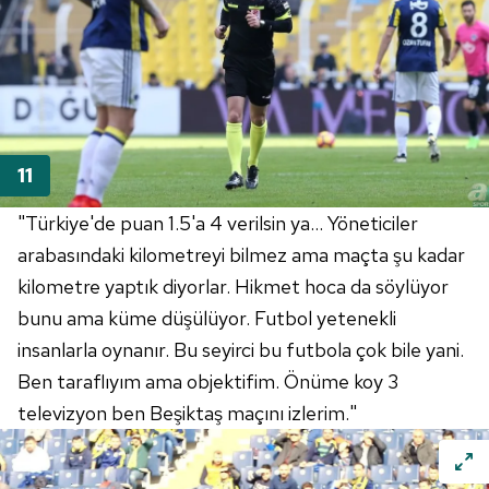
"Türkiye'de puan 1.5'a 4 verilsin ya... Yöneticiler
arabasındaki kilometreyi bilmez ama maçta şu kadar
kilometre yaptık diyorlar. Hikmet hoca da söylüyor
bunu ama küme düşülüyor. Futbol yetenekli
insanlarla oynanır. Bu seyirci bu futbola çok bile yani.
Ben taraflıyım ama objektifim. Önüme koy 3
televizyon ben Beşiktaş maçını izlerim."