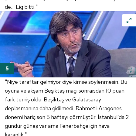
de... Lig bitti."
"Niye taraftar gelmiyor diye kimse söylenmesin. Bu
oyuna ve akşam Beşiktaş maçı sonraısdan 10 puan
fark temiş oldu. Beşiktaş ve Galatasaray
deplasmanına daha gidilmedi. Rahmetli Aragones
dönemi hariç son 5 haftayı görmüştür. İstanbul'da 2
gündür güneş var ama Fenerbahçe için hava
karanlık."