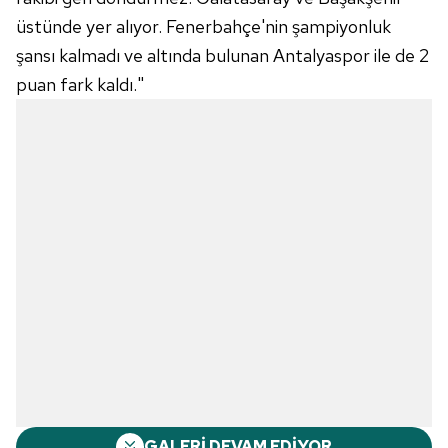
üstünde yer alıyor. Fenerbahçe'nin şampiyonluk
şansı kalmadı ve altında bulunan Antalyaspor ile de 2
puan fark kaldı."
GALERİ DEVAM EDİYOR