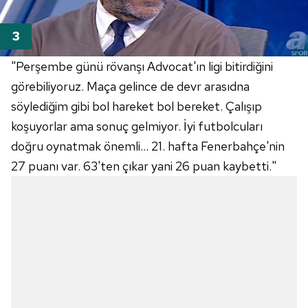
"Perşembe günü rövanşı Advocat'ın ligi bitirdiğini
görebiliyoruz. Maça gelince de devr arasıdna
söylediğim gibi bol hareket bol bereket. Çalışıp
koşuyorlar ama sonuç gelmiyor. İyi futbolcuları
doğru oynatmak önemli... 21. hafta Fenerbahçe'nin
27 puanı var. 63'ten çıkar yani 26 puan kaybetti."