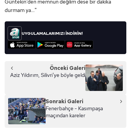
Güntekin'den memnun değilim dese bir dakika
durmam ya..."
UYGULAMALARIMIZI İNDİRİN!
Önceki Galeri
Aziz Yıldırım, Silivri'ye böyle geldi
Sonraki Galeri
Fenerbahçe - Kasımpaşa
maçından kareler