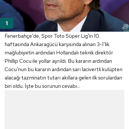
Fenerbahçe'de, Spor Toto Süper Lig'in 10.
haftasında Ankaragücü karşısında alınan 3-1'lik
mağlubiyetin ardından Hollandalı teknik direktör
Phillip Cocu ile yollar ayrıldı. Bu kararın ardından
Cocu'nun bu kararın ardından sarı lacivertli kulüpten
alacağı tazminatın tutarı akıllara gelen ilk sorulardan
biri oldu. İşte bu sorunun cevabı...