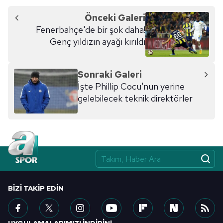
Önceki Galeri
Fenerbahçe'de bir şok daha!
Genç yıldızın ayağı kırıldı
Sonraki Galeri
İşte Phillip Cocu'nun yerine
gelebilecek teknik direktörler
BIZI TAKIP EDIN