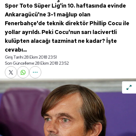
Spor Toto Süper Lig'in 10. haftasında evinde
Ankaragücü'ne 3-1 mağlup olan
Fenerbahçe'de teknik direktör Phillip Cocu ile
yollar ayrıldı. Peki Cocu'nun sarı lacivertli
kulüpten alacağı tazminat ne kadar? İşte
cevabı...
Giriş Tarihi:
28 Ekim 2018 23:51
Son Güncelleme:
28 Ekim 2018 23:52