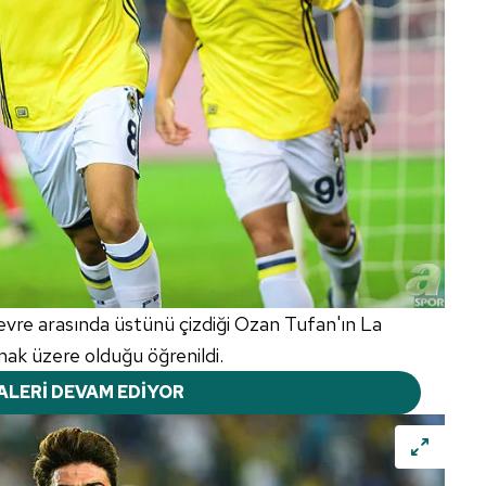
re arasında üstünü çizdiği Ozan Tufan'ın La
mak üzere olduğu öğrenildi.
ALERİ DEVAM EDİYOR