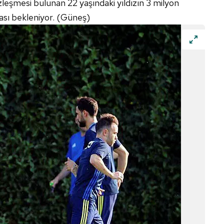
eşmesi bulunan 22 yaşındaki yıldızın 3 milyon
ası bekleniyor. (Güneş)