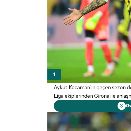
Aykut Kocaman'ın geçen sezon dev
Liga ekiplerinden Girona ile anlaş
G