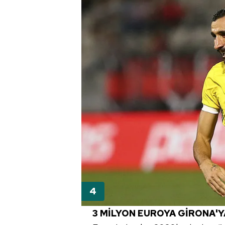
mevzuata uygun olarak kullanılan
3 MİLYON EUROYA GİRONA'Y