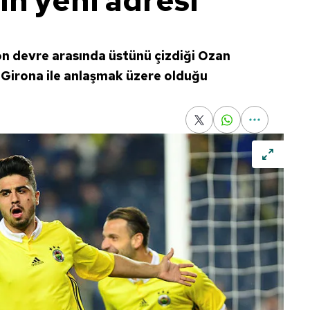
n yeni adresi
n devre arasında üstünü çizdiği Ozan
 Girona ile anlaşmak üzere olduğu