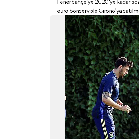
Fenerbahçe'ye 2020'ye kadar sözl
euro bonservisle Girono'ya satılm