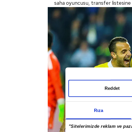
saha oyuncusu, transfer listesine
Reddet
Rıza
"Sitelerimizde reklam ve paza