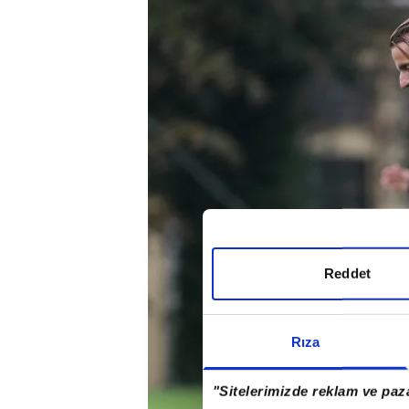
Reddet
Rıza
"Sitelerimizde reklam ve paza