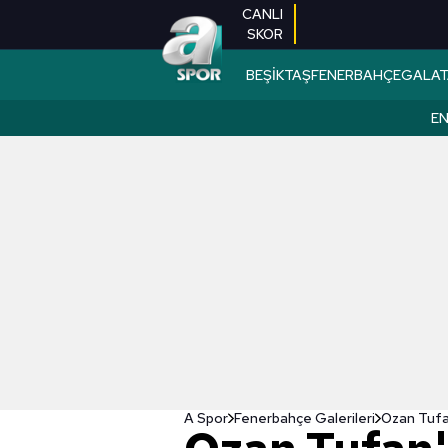
CANLI
SKOR
BEŞİKTAŞ
FENERBAHÇE
GALAT
EN
A Spor
Fenerbahçe Galerileri