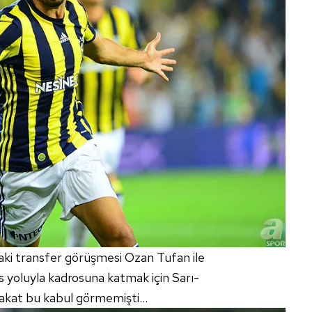
ki transfer görüşmesi Ozan Tufan ile
as yoluyla kadrosuna katmak için Sarı-
fakat bu kabul görmemişti...