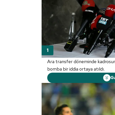
Ara transfer döneminde kadrosunu 
bomba bir iddia ortaya atıldı.
G