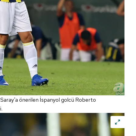
Saray'a önerilen İspanyol golcü Roberto
i.