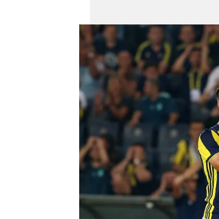
mevzuata uygun olarak kullanılan