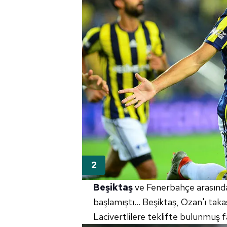
Beşiktaş
ve Fenerbahçe arasında
başlamıştı... Beşiktaş, Ozan'ı tak
Lacivertlilere teklifte bulunmuş 