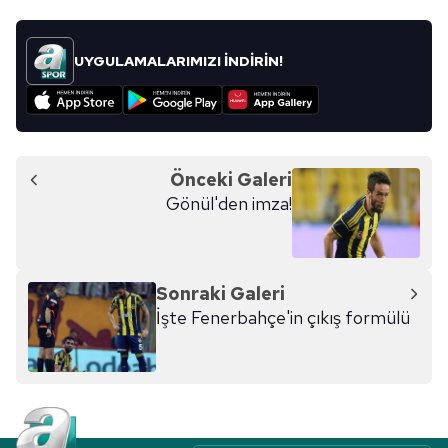
UYGULAMALARIMIZI İNDİRİN!
Önceki Galeri
Gönül'den imza!
Sonraki Galeri
İşte Fenerbahçe'in çıkış formülü