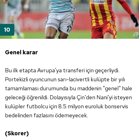
Genel karar
Bu ilk etapta Avrupa'ya transferi için geçerliydi.
Portekizli oyuncunun sarı-lacivertli kulüpte bir yılı
tamamlaması durumunda bu maddenin "genel" hale
geleceği öğrenildi. Dolayısıyla Çin'den Nani'yi isteyen
kulüpler futbolcu için 8.5 milyon euroluk bonservis
bedelinden fazlasını ödemeyecek.
(Skorer)