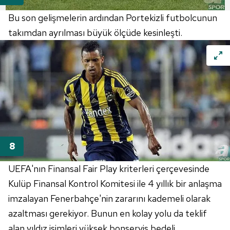
Bu son gelişmelerin ardından Portekizli futbolcunun
takımdan ayrılması büyük ölçüde kesinleşti.
UEFA'nın Finansal Fair Play kriterleri çerçevesinde
Kulüp Finansal Kontrol Komitesi ile 4 yıllık bir anlaşma
imzalayan Fenerbahçe'nin zararını kademeli olarak
azaltması gerekiyor. Bunun en kolay yolu da teklif
alan yıldız isimleri yüksek bonservis bedeli