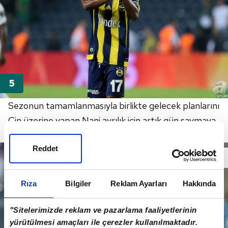
Sezonun tamamlanmasıyla birlikte gelecek planlarını
Çin üzerine yapan Nani ayrılık için artık gün saymaya
başladı.
Reddet
Rıza
Bilgiler
Reklam Ayarları
Hakkında
"Sitelerimizde reklam ve pazarlama faaliyetlerinin
yürütülmesi amaçları ile çerezler kullanılmaktadır.