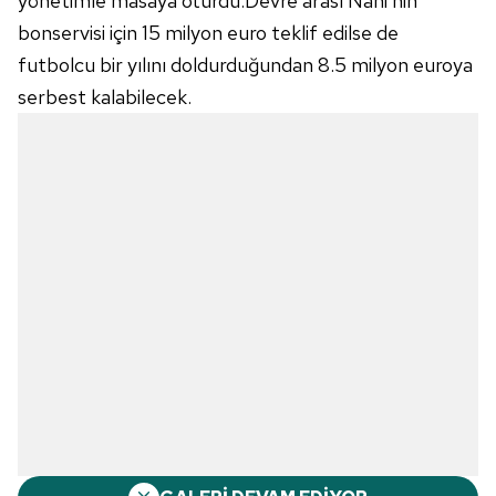
yönetimle masaya oturdu.Devre arası Nani'nin
bonservisi için 15 milyon euro teklif edilse de
futbolcu bir yılını doldurduğundan 8.5 milyon euroya
serbest kalabilecek.