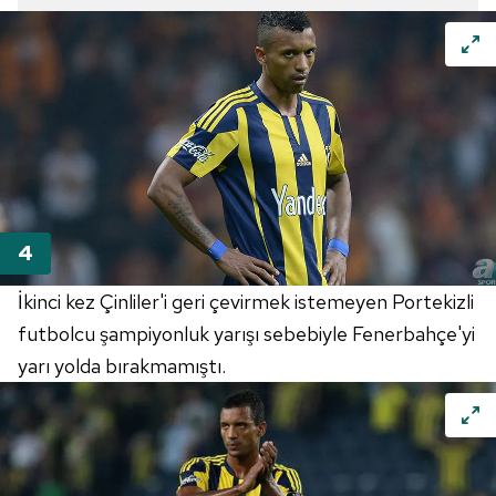
İkinci kez Çinliler'i geri çevirmek istemeyen Portekizli
futbolcu şampiyonluk yarışı sebebiyle Fenerbahçe'yi
yarı yolda bırakmamıştı.