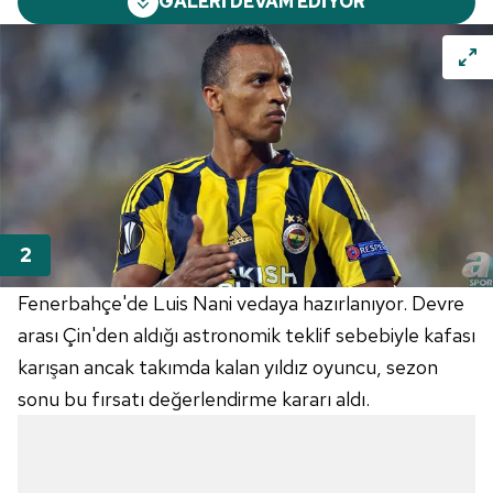
GALERİ DEVAM EDİYOR
Fenerbahçe'de Luis Nani vedaya hazırlanıyor. Devre
arası Çin'den aldığı astronomik teklif sebebiyle kafası
karışan ancak takımda kalan yıldız oyuncu, sezon
sonu bu fırsatı değerlendirme kararı aldı.