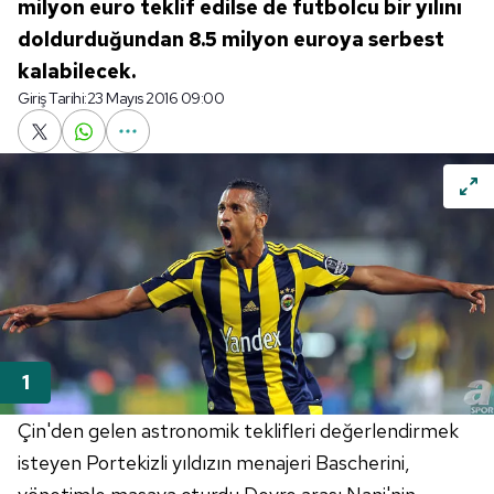
milyon euro teklif edilse de futbolcu bir yılını
doldurduğundan 8.5 milyon euroya serbest
kalabilecek.
Giriş Tarihi:
23 Mayıs 2016 09:00
Çin'den gelen astronomik teklifleri değerlendirmek
isteyen Portekizli yıldızın menajeri Bascherini,