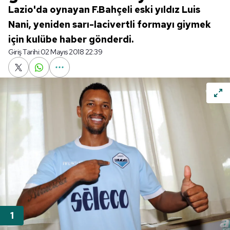
Lazio'da oynayan F.Bahçeli eski yıldız Luis
Nani, yeniden sarı-lacivertli formayı giymek
için kulübe haber gönderdi.
Giriş Tarihi:
02 Mayıs 2018 22:39