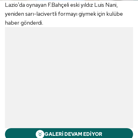
Lazio'da oynayan F.Bahçeli eski yıldız Luis Nani,
yeniden sarı-lacivertli formayı giymek için kulübe
haber gönderdi.
GALERİ DEVAM EDİYOR