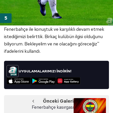
Fenerbahçe ile konuştuk ve karşılıklı devam etmek
istediğimizi belirttik. Birkaç kulübün ilgisi olduğunu
biliyorum. Bekleyelim ve ne olacağını göreceğiz''
ifadelerini kullandı.
UYGULAMALARIMIZI İNDİRİN!
Önceki Galeri
Fenerbahçe kasırgası