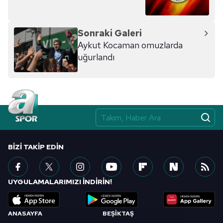
Sonraki Galeri
Aykut Kocaman omuzlarda
uğurlandı
BIZI TAKIP EDIN
UYGULAMALARIMIZI İNDİRİN!
ANASAYFA
BEŞİKTAŞ