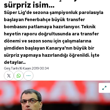
sürpriz isim...
Süper Lig'de sezona şampiyonluk parolasıyla
başlayan Fenerbahçe büyük transfer
bombasını patlamaya hazırlanıyor. Teknik
heyetin raporu doğrultusunda ara transfer
dönemi ve sezon sonu için çalışmalarına
şimdiden başlayan Kanarya'nın büyük bir
sürpriz yapmaya hazırlandığı öğrenildi. İşte
detaylar...
Giriş Tarihi:
16 Kasım 2019 00:34