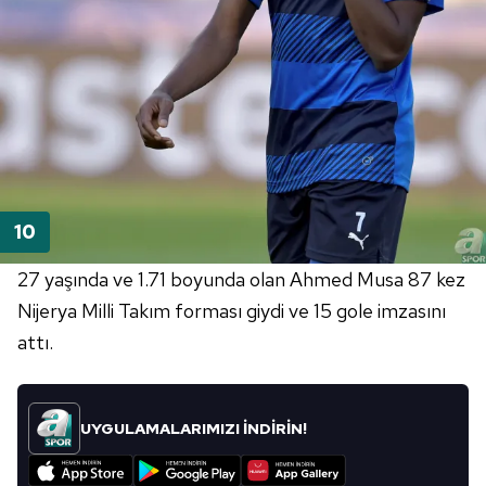
27 yaşında ve 1.71 boyunda olan Ahmed Musa 87 kez
Nijerya Milli Takım forması giydi ve 15 gole imzasını
attı.
UYGULAMALARIMIZI İNDİRİN!