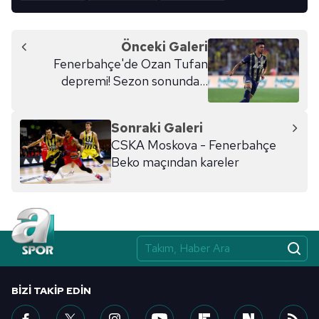
Önceki Galeri
Fenerbahçe'de Ozan Tufan
depremi! Sezon sonunda...
Sonraki Galeri
CSKA Moskova - Fenerbahçe
Beko maçından kareler
BIZI TAKIP EDIN