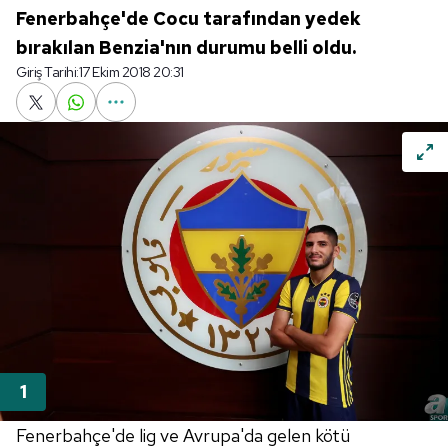
Fenerbahçe'de Cocu tarafından yedek
bırakılan Benzia'nın durumu belli oldu.
Giriş Tarihi:
17 Ekim 2018 20:31
Fenerbahçe'de lig ve Avrupa'da gelen kötü