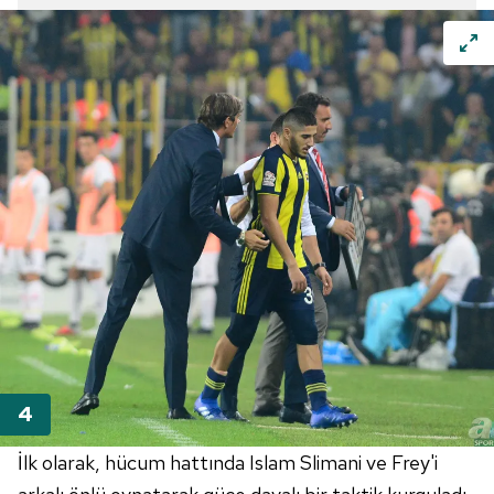
İlk olarak, hücum hattında Islam Slimani ve Frey'i