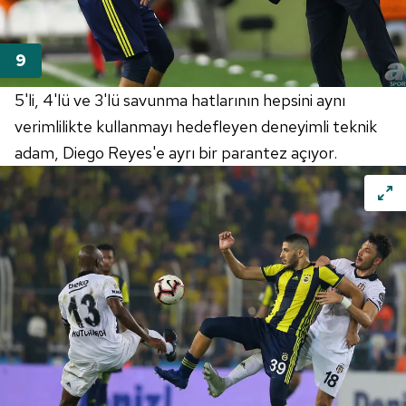
5'li, 4'lü ve 3'lü savunma hatlarının hepsini aynı
verimlilikte kullanmayı hedefleyen deneyimli teknik
adam, Diego Reyes'e ayrı bir parantez açıyor.