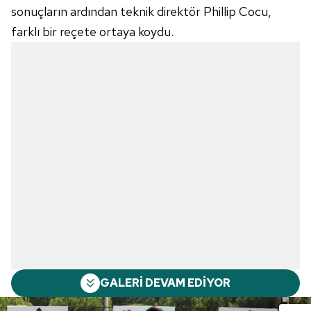
sonuçların ardından teknik direktör Phillip Cocu,
farklı bir reçete ortaya koydu.
GALERİ DEVAM EDİYOR