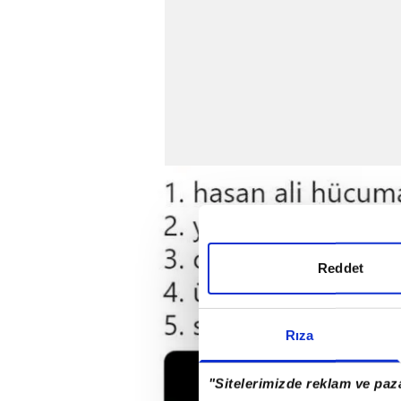
Reddet
Rıza
"Sitelerimizde reklam ve paza