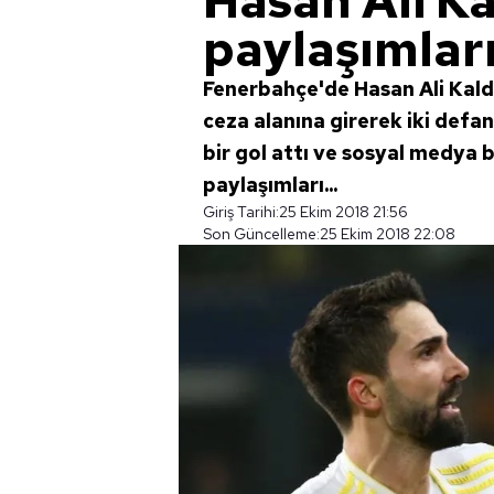
Hasan Ali Ka
paylaşımlar
Fenerbahçe'de Hasan Ali Kald
ceza alanına girerek iki defa
bir gol attı ve sosyal medya b
paylaşımları...
Giriş Tarihi:
25 Ekim 2018 21:56
Son Güncelleme:
25 Ekim 2018 22:08