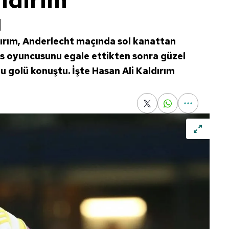
ldırım
ı
ırım, Anderlecht maçında sol kanattan
ns oyuncusunu egale ettikten sonra güzel
u golü konuştu. İşte Hasan Ali Kaldırım