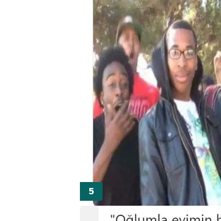
mevzuata uygun olarak kullanılan