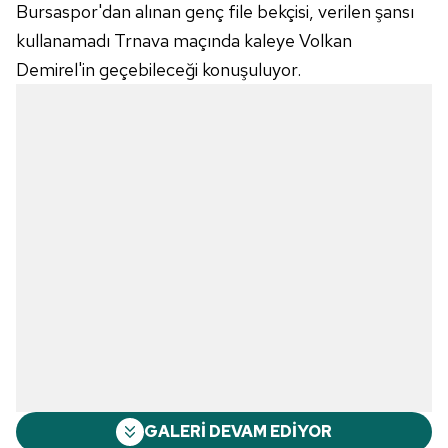
Bursaspor'dan alınan genç file bekçisi, verilen şansı
kullanamadı Trnava maçında kaleye Volkan
Demirel'in geçebileceği konuşuluyor.
GALERİ DEVAM EDİYOR