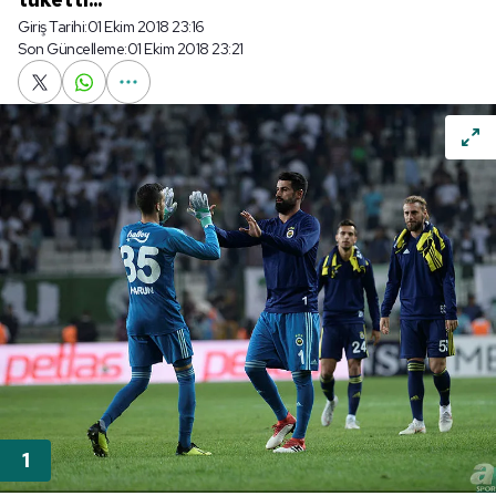
Giriş Tarihi:
01 Ekim 2018 23:16
Son Güncelleme:
01 Ekim 2018 23:21