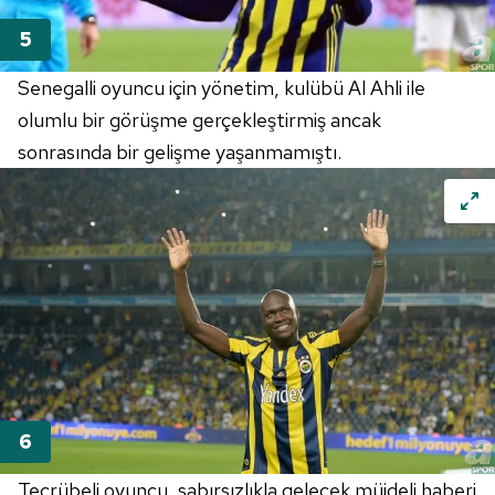
Senegalli oyuncu için yönetim, kulübü Al Ahli ile
olumlu bir görüşme gerçekleştirmiş ancak
sonrasında bir gelişme yaşanmamıştı.
Tecrübeli oyuncu, sabırsızlıkla gelecek müjdeli haberi