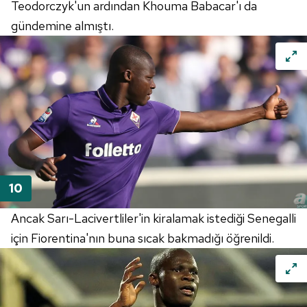
Teodorczyk'un ardından Khouma Babacar'ı da
gündemine almıştı.
Ancak Sarı-Lacivertliler'in kiralamak istediği Senegalli
için Fiorentina'nın buna sıcak bakmadığı öğrenildi.