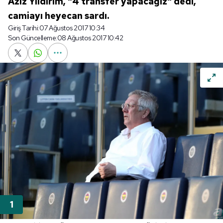
Aziz Yıldırım, "4 transfer yapacağız" dedi,
camiayı heyecan sardı.
Giriş Tarihi:
07 Ağustos 2017 10:34
Son Güncelleme:
08 Ağustos 2017 10:42