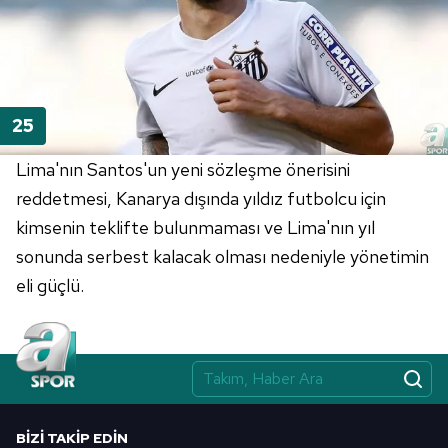
Lima'nın Santos'un yeni sözleşme önerisini
reddetmesi, Kanarya dışında yıldız futbolcu için
kimsenin teklifte bulunmaması ve Lima'nın yıl
sonunda serbest kalacak olması nedeniyle yönetimin
eli güçlü.
BIZI TAKIP EDIN