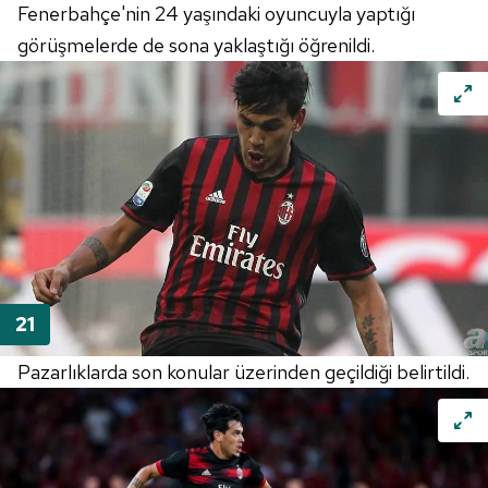
Fenerbahçe'nin 24 yaşındaki oyuncuyla yaptığı
görüşmelerde de sona yaklaştığı öğrenildi.
Pazarlıklarda son konular üzerinden geçildiği belirtildi.