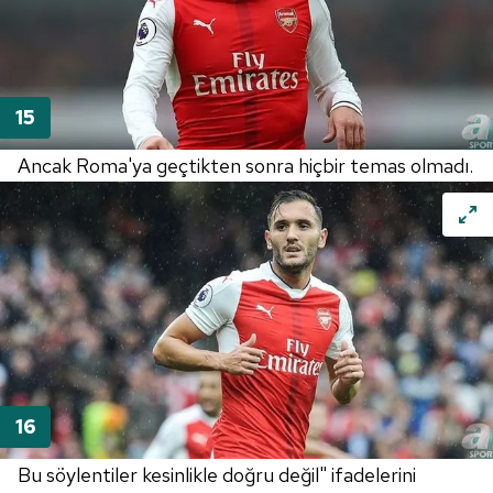
Ancak Roma'ya geçtikten sonra hiçbir temas olmadı.
Bu söylentiler kesinlikle doğru değil" ifadelerini