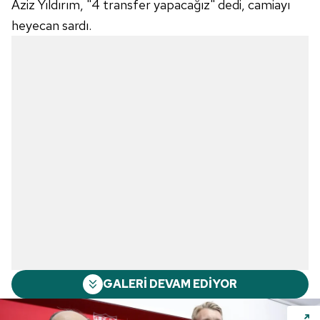
Aziz Yıldırım, "4 transfer yapacağız" dedi, camiayı
heyecan sardı.
GALERİ DEVAM EDİYOR