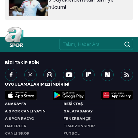
hücum!
BIZI TAKIP EDIN
UYGULAMALARIMIZI İNDİRİN!
ANASAYFA
BEŞİKTAŞ
A SPOR CANLI YAYIN
GALATASARAY
A SPOR RADYO
FENERBAHÇE
HABERLER
TRABZONSPOR
CANLI SKOR
FUTBOL