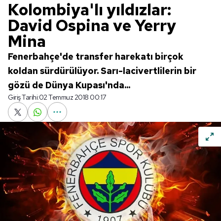
Kolombiya'lı yıldızlar:
David Ospina ve Yerry
Mina
Fenerbahçe'de transfer harekatı birçok
koldan sürdürülüyor. Sarı-lacivertlilerin bir
gözü de Dünya Kupası'nda...
Giriş Tarihi:
02 Temmuz 2018 00:17