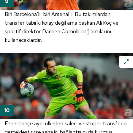
Biri Barcelona'lı, biri Arsenal'li. Bu takımlardan
transfer tabii ki kolay değil ama başkan Ali Koç ve
sportif direktör Damien Comolli bağlantılarını
kullanacaklardır.
Fenerbahçe aynı ülkeden kaleci ve stoper transferini
gerçekleştirirse saha içi bağlantısını da kurmuş