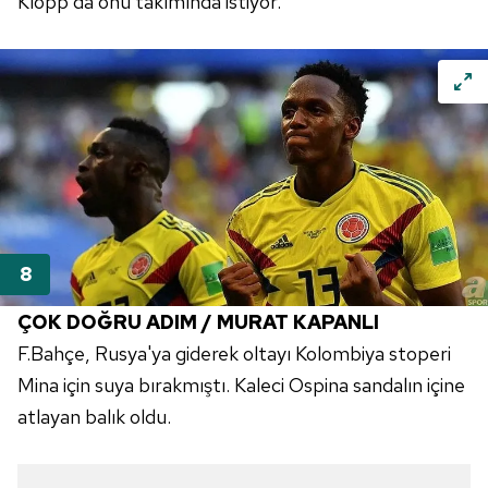
Klopp da onu takımında istiyor.
ÇOK DOĞRU ADIM / MURAT KAPANLI
F.Bahçe, Rusya'ya giderek oltayı Kolombiya stoperi
Mina için suya bırakmıştı. Kaleci Ospina sandalın içine
atlayan balık oldu.