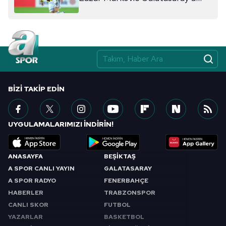
önerildi
BIZI TAKIP EDIN
UYGULAMALARIMIZI İNDİRİN!
ANASAYFA
BEŞİKTAŞ
A SPOR CANLI YAYIN
GALATASARAY
A SPOR RADYO
FENERBAHÇE
HABERLER
TRABZONSPOR
CANLI SKOR
FUTBOL
YAZARLAR
BASKETBOL