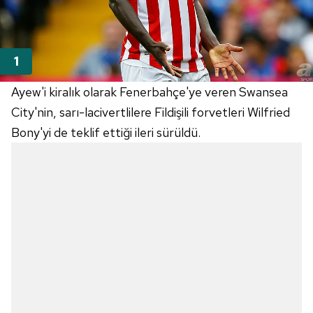
Ayew'i kiralık olarak Fenerbahçe'ye veren Swansea
City'nin, sarı-lacivertlilere Fildişili forvetleri Wilfried
Bony'yi de teklif ettiği ileri sürüldü.