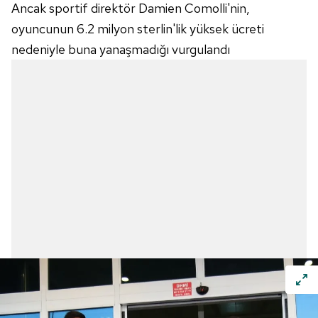
Ancak sportif direktör Damien Comolli'nin,
oyuncunun 6.2 milyon sterlin'lik yüksek ücreti
nedeniyle buna yanaşmadığı vurgulandı