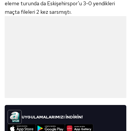
eleme turunda da Eskişehirspor'u 3-0 yendikleri
maçta fileleri 2 kez sarsmıştı.
UYGULAMALARIMIZI İNDİRİN!