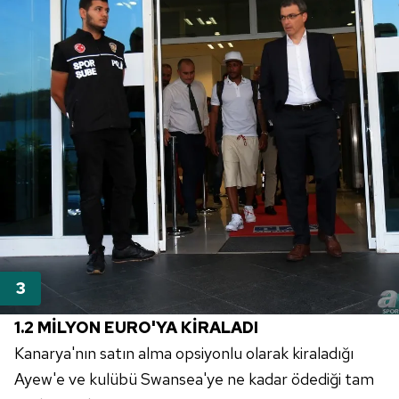
1.2 MİLYON EURO'YA KİRALADI
Kanarya'nın satın alma opsiyonlu olarak kiraladığı
Ayew'e ve kulübü Swansea'ye ne kadar ödediği tam