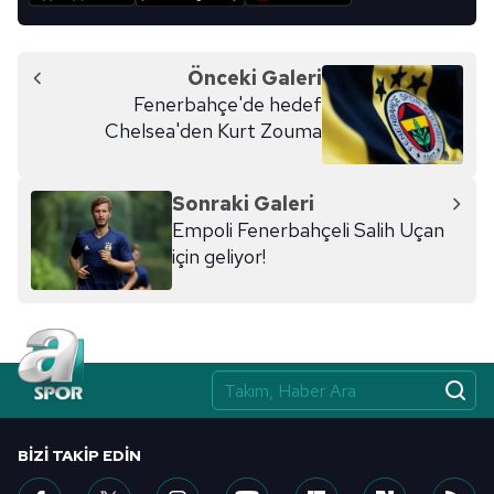
Önceki Galeri
Fenerbahçe'de hedef
Chelsea'den Kurt Zouma
Sonraki Galeri
Empoli Fenerbahçeli Salih Uçan
için geliyor!
BIZI TAKIP EDIN