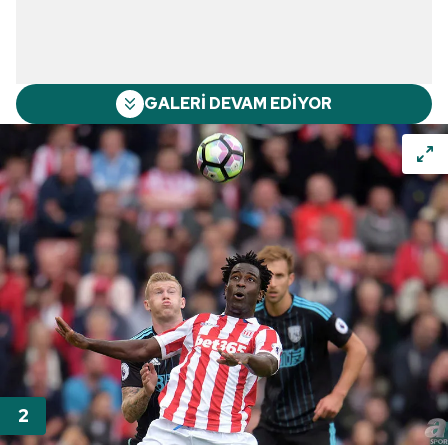
GALERİ DEVAM EDİYOR