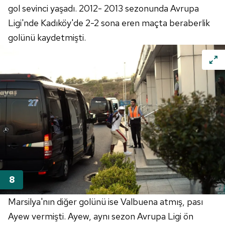
gol sevinci yaşadı. 2012- 2013 sezonunda Avrupa
Ligi'nde Kadıköy'de 2-2 sona eren maçta beraberlik
golünü kaydetmişti.
Marsilya'nın diğer golünü ise Valbuena atmış, pası
Ayew vermişti. Ayew, aynı sezon Avrupa Ligi ön