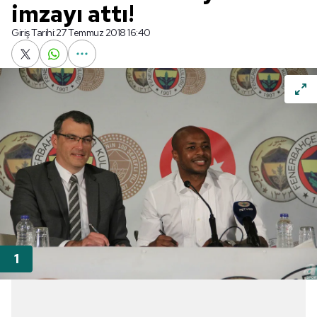
imzayı attı!
Giriş Tarihi:
27 Temmuz 2018 16:40