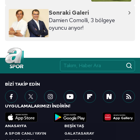
Sonraki Galeri
Damien Comolli, 3 bölgeye
oyuncu arıyor!
BIZI TAKIP EDIN
UYGULAMALARIMIZI İNDİRİN!
ANASAYFA
BEŞİKTAŞ
A SPOR CANLI YAYIN
GALATASARAY