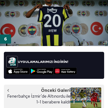
UYGULAMALARIMIZI İNDİRİN!
Önceki Galeri
Fenerbahçe İzmir'de Altınordu ile
1-1 berabere kaldı!