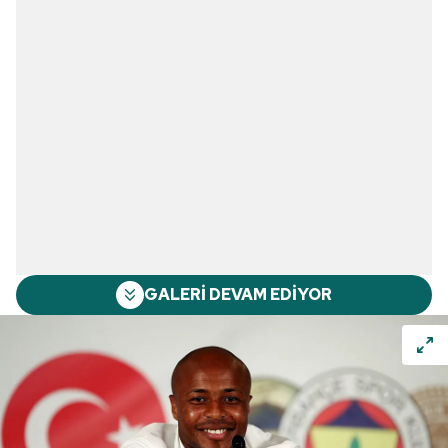
GALERİ DEVAM EDİYOR