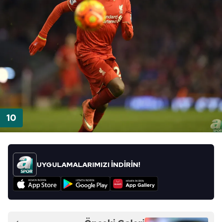
UYGULAMALARIMIZI İNDİRİN!