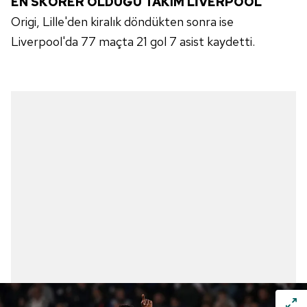
EN SKORER OLDUĞU TAKIM LİVERPOOL
Origi, Lille'den kiralık döndükten sonra ise
Liverpool'da 77 maçta 21 gol 7 asist kaydetti.