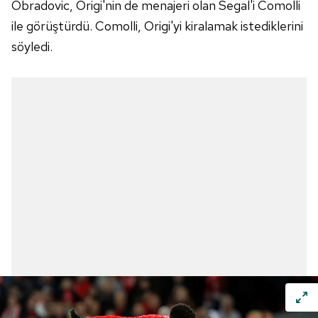
Obradovic, Origi'nin de menajeri olan Segal'i Comolli
ile görüştürdü. Comolli, Origi'yi kiralamak istediklerini
söyledi.