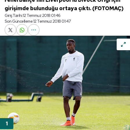
girişimde bulunduğu ortaya çıktı. (FOTOMAÇ)
Giriş Tarihi:
12 Temmuz 2018 01:46
Son Güncelleme:
12 Temmuz 2018 01:47