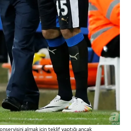
nservisini almak için teklif yaptığı ancak