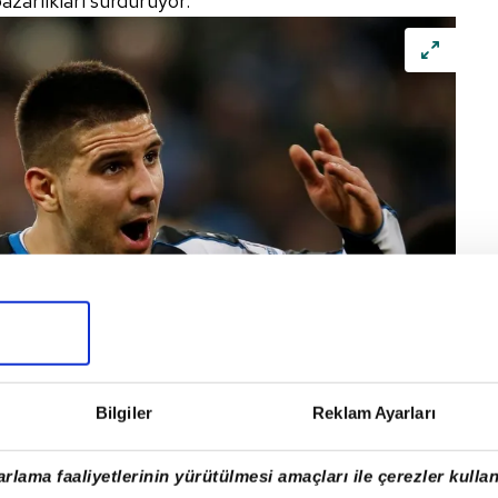
azarlıkları sürdürüyor.
Bilgiler
Reklam Ayarları
rlama faaliyetlerinin yürütülmesi amaçları ile çerezler kullan