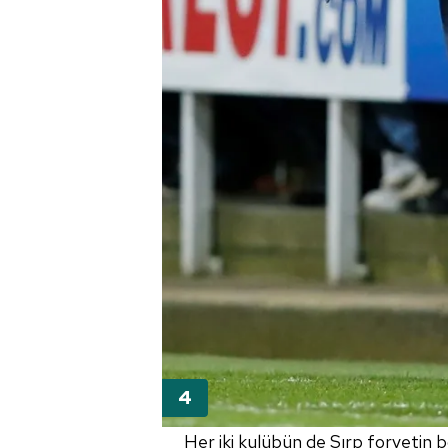
Her iki kulübün de Sırp forvetin bo