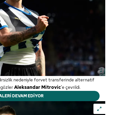
sizlik nedeniyle forvet transferinde alternatif
 gözler
Aleksandar
Mitrovic
'e çevrildi.
ALERİ DEVAM EDİYOR