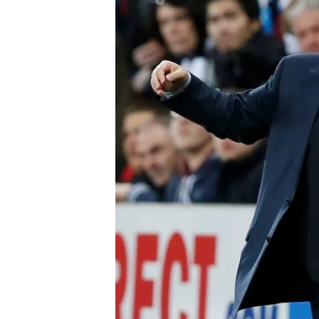
mevzuata uygun olarak kullanılan