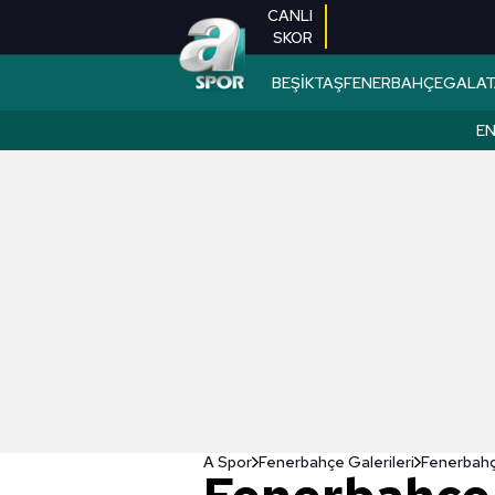
CANLI
SKOR
BEŞİKTAŞ
FENERBAHÇE
GALAT
EN
A Spor
Fenerbahçe Galerileri
Fenerbahç