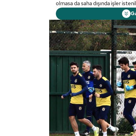
olmasa da saha dışında işler istenildi
G