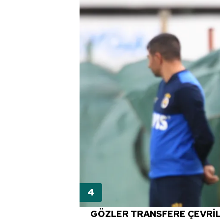
mevzuata uygun olarak kullanılan
GÖZLER TRANSFERE ÇEVRİL