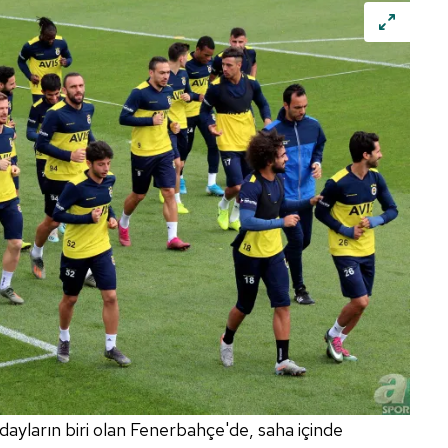
yların biri olan Fenerbahçe'de, saha içinde