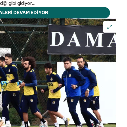
ği gibi gidiyor...
ALERİ DEVAM EDİYOR