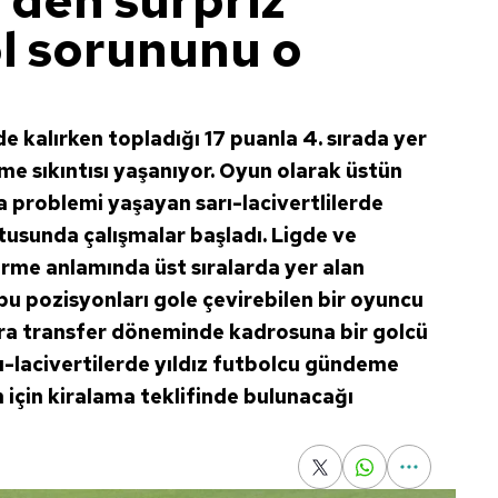
den sürpriz
ol sorununu o
de kalırken topladığı 17 puanla 4. sırada yer
e sıkıntısı yaşanıyor. Oyun olarak üstün
problemi yaşayan sarı-lacivertlilerde
tusunda çalışmalar başladı. Ligde ve
rme anlamında üst sıralarda yer alan
u pozisyonları gole çevirebilen bir oyuncu
ra transfer döneminde kadrosuna bir golcü
ı-lacivertilerde yıldız futbolcu gündeme
m için kiralama teklifinde bulunacağı