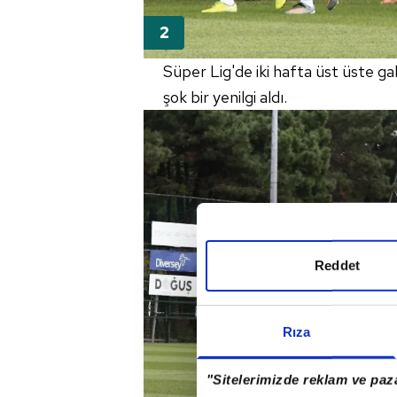
Süper Lig'de iki hafta üst üste g
şok bir yenilgi aldı.
Reddet
Rıza
"Sitelerimizde reklam ve paza