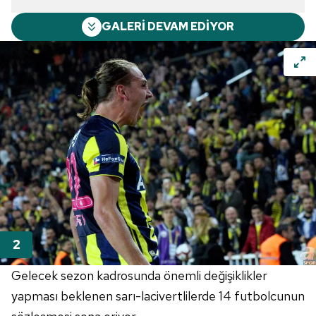
GALERİ DEVAM EDİYOR
Gelecek sezon kadrosunda önemli değişiklikler
yapması beklenen sarı-lacivertlilerde 14 futbolcunun