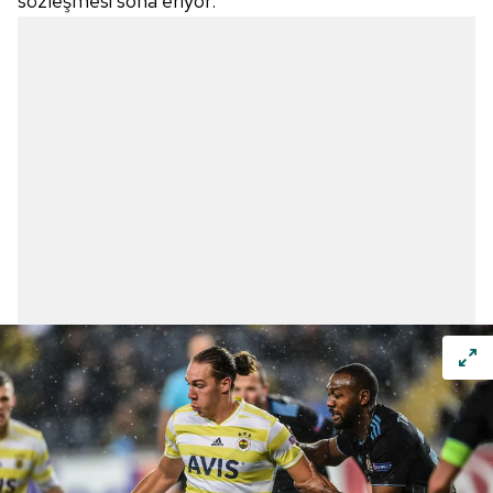
sözleşmesi sona eriyor.