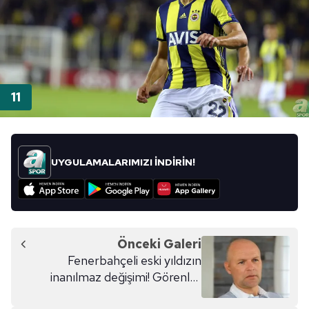
UYGULAMALARIMIZI İNDİRİN!
Önceki Galeri
Fenerbahçeli eski yıldızın
inanılmaz değişimi! Görenler
gözlerine inanamadı