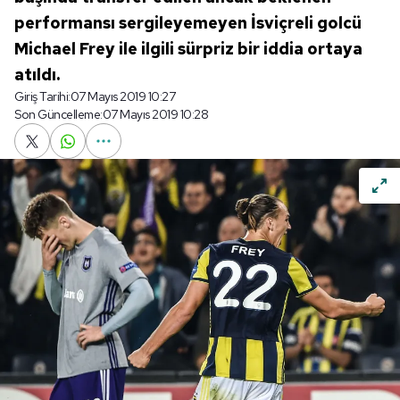
performansı sergileyemeyen İsviçreli golcü
Michael Frey ile ilgili sürpriz bir iddia ortaya
atıldı.
Giriş Tarihi:
07 Mayıs 2019 10:27
Son Güncelleme:
07 Mayıs 2019 10:28