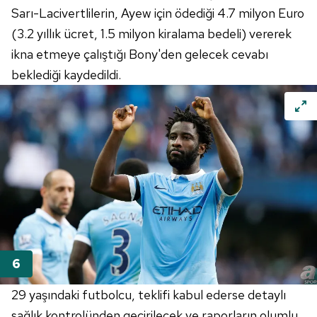
Sarı-Lacivertlilerin, Ayew için ödediği 4.7 milyon Euro
(3.2 yıllık ücret, 1.5 milyon kiralama bedeli) vererek
ikna etmeye çalıştığı Bony'den gelecek cevabı
beklediği kaydedildi.
29 yaşındaki futbolcu, teklifi kabul ederse detaylı
sağlık kontrolünden geçirilecek ve raporların olumlu