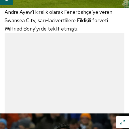
Andre Ayew'i kiralık olarak Fenerbahçe'ye veren
Swansea City, sarı-lacivertlilere Fildişili forveti
Wilfried Bony'yi de teklif etmişti.