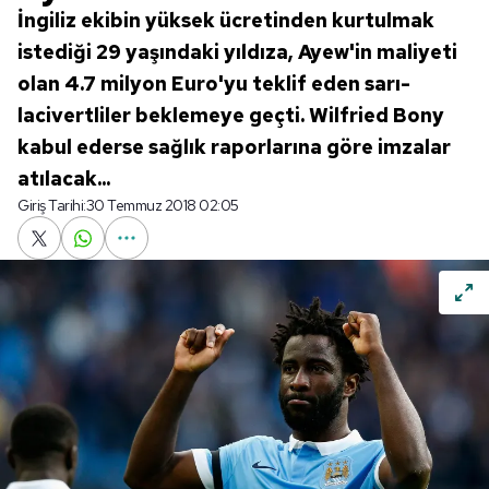
İngiliz ekibin yüksek ücretinden kurtulmak
istediği 29 yaşındaki yıldıza, Ayew'in maliyeti
olan 4.7 milyon Euro'yu teklif eden sarı-
lacivertliler beklemeye geçti. Wilfried Bony
kabul ederse sağlık raporlarına göre imzalar
atılacak...
Giriş Tarihi:
30 Temmuz 2018 02:05