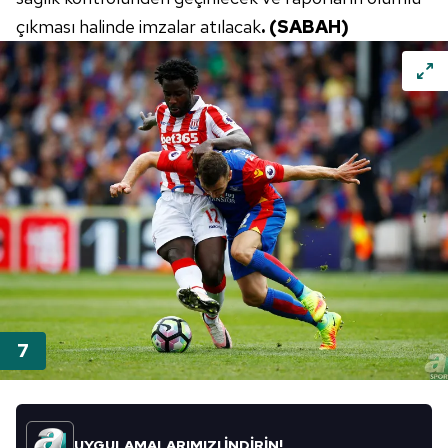
çıkması halinde imzalar atılacak
. (SABAH)
UYGULAMALARIMIZI İNDİRİN!