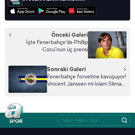
Önceki Galeri
İşte Fenerbahçe'de Phillip
Cocu'nun üç prensi
Sonraki Galeri
Fenerbahçe forvetine kavuşuyor!
Vincent Janssen mi Islam Slimani
mi?