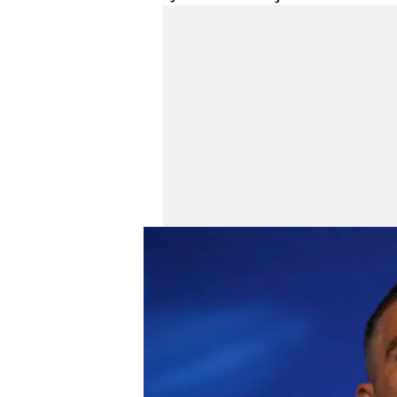
mevzuata uygun olarak kullanılan