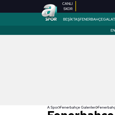
CANLI
SKOR
BEŞİKTAŞ
FENERBAHÇE
GALAT
EN
A Spor
Fenerbahçe Galerileri
Fenerbahçe