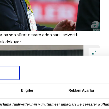
arına son sürat devam eden sarı-lacivertli
sık dokuyor.
Bilgiler
Reklam Ayarları
rlama faaliyetlerinin yürütülmesi amaçları ile çerezler kullan