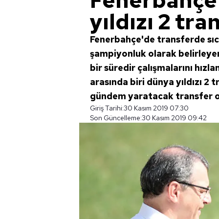
Fenerbahçe'
yıldızı 2 tra
Fenerbahçe'de transferde sıc
şampiyonluk olarak belirleyen 
bir süredir çalışmalarını hızl
arasında biri dünya yıldızı 2 
gündem yaratacak transfer o
Giriş Tarihi:
30 Kasım 2019 07:30
Son Güncelleme:
30 Kasım 2019 09:42