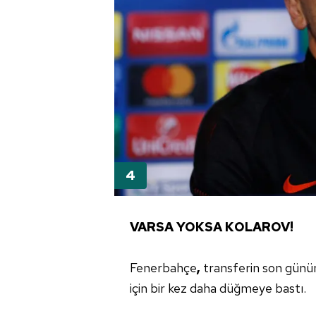
VARSA YOKSA
KOLAROV
!
Fenerbahçe
,
transferin son günü
için bir kez daha düğmeye bastı.