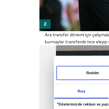
Ara transfer dönemi için çalışmal
kurmaylar transferde ince eleyip 
Reddet
Rıza
"Sitelerimizde reklam ve paza