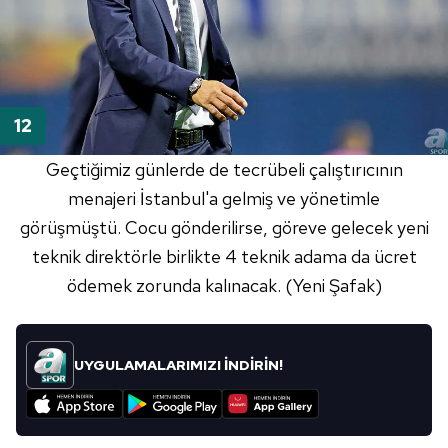
Geçtiğimiz günlerde de tecrübeli çalıştırıcının
menajeri İstanbul'a gelmiş ve yönetimle
görüşmüştü.
Cocu
gönderilirse, göreve gelecek yeni
teknik direktörle birlikte 4 teknik adama da ücret
ödemek zorunda kalınacak. (Yeni Şafak)
UYGULAMALARIMIZI İNDİRİN!