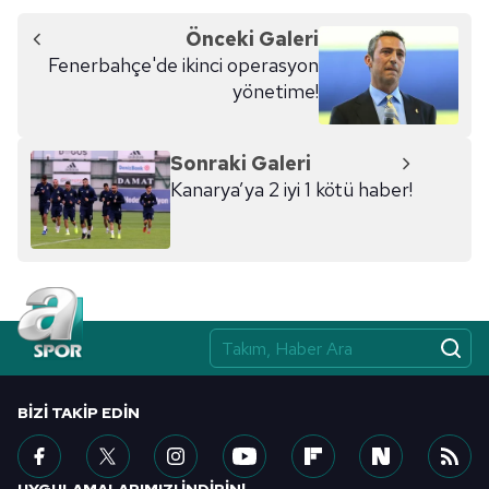
Önceki Galeri
Fenerbahçe'de ikinci operasyon
yönetime!
Sonraki Galeri
Kanarya’ya 2 iyi 1 kötü haber!
BIZI TAKIP EDIN