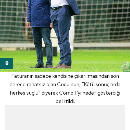
Faturanın sadece kendisine çıkarılmasından son
derece rahatsız olan
Cocu'nun
, "Kötü sonuçlarda
herkes suçlu" diyerek
Comolli'yi
hedef gösterdiği
belirtildi.