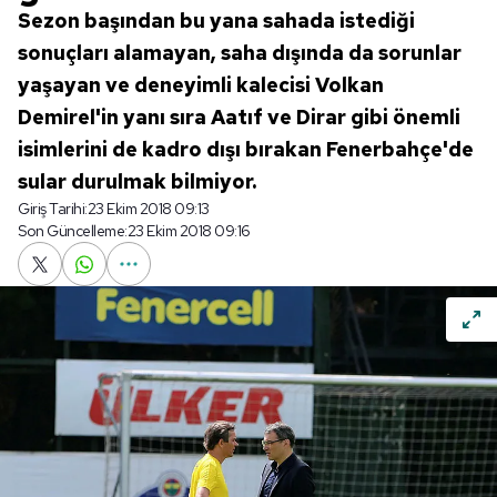
Sezon başından bu yana sahada istediği
sonuçları alamayan, saha dışında da sorunlar
yaşayan ve deneyimli kalecisi Volkan
Demirel'in yanı sıra Aatıf ve Dirar gibi önemli
isimlerini de kadro dışı bırakan Fenerbahçe'de
sular durulmak bilmiyor.
Giriş Tarihi:
23 Ekim 2018 09:13
Son Güncelleme:
23 Ekim 2018 09:16