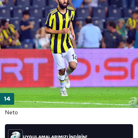
Neto
UYGULAMALARIMIZI İNDİRİN!