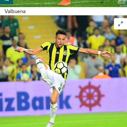
Valbuena