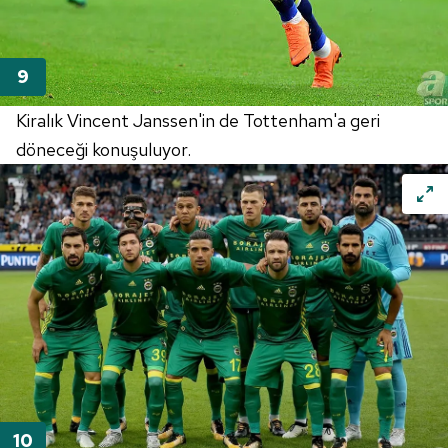
Kiralık Vincent Janssen'in de Tottenham'a geri
döneceği konuşuluyor.