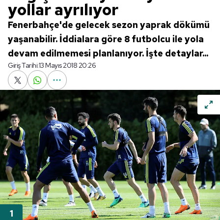
yollar ayrılıyor
Fenerbahçe'de gelecek sezon yaprak dökümü
yaşanabilir. İddialara göre 8 futbolcu ile yola
devam edilmemesi planlanıyor. İşte detaylar...
Giriş Tarihi:
13 Mayıs 2018 20:26