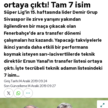
ortaya çıktı! Tam 7 isim
Süper Lig'in 15. haftasında lider Demir Grup
Sivasspor ile zirve yarışını yakından
ilgilendiren bir maça çıkacak olan
Fenerbahçe'de ara transfer dönemi
çalışmaları hız kazandı. Yapacağı takviyelerle
ikinci yarıda daha etkili bir performans
koymak isteyen sarı-lacivertlilerde teknik
direktör Ersun Yanal'ın transfer listesi ortaya
çıktı. İşte tecrübeli teknik adamın listesindeki
7 isim...
Giriş Tarihi:
14 Aralık 2019 09:24
Son Güncelleme:
14 Aralık 2019 09:27