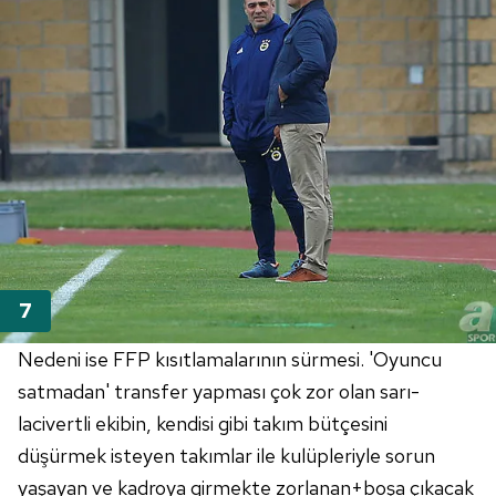
Nedeni ise FFP kısıtlamalarının sürmesi. 'Oyuncu
satmadan' transfer yapması çok zor olan sarı-
lacivertli ekibin, kendisi gibi takım bütçesini
düşürmek isteyen takımlar ile kulüpleriyle sorun
yaşayan ve kadroya girmekte zorlanan+boşa çıkacak