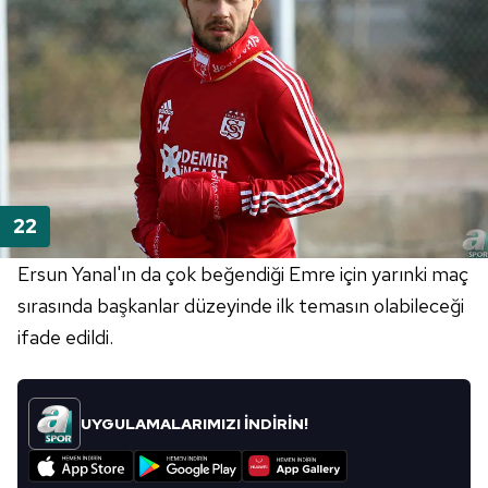
Ersun Yanal'ın da çok beğendiği Emre için yarınki maç
sırasında başkanlar düzeyinde ilk temasın olabileceği
ifade edildi.
UYGULAMALARIMIZI İNDİRİN!