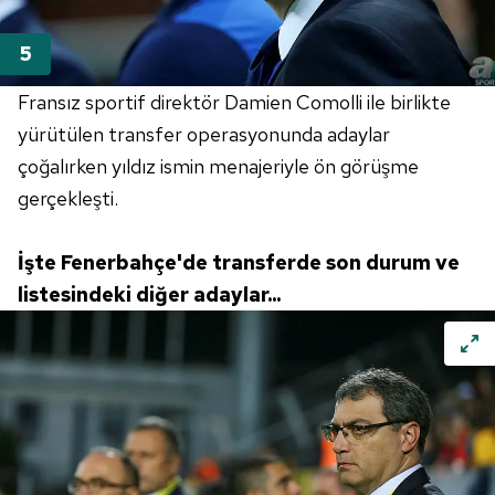
Fransız sportif direktör Damien Comolli ile birlikte
yürütülen transfer operasyonunda adaylar
çoğalırken yıldız ismin menajeriyle ön görüşme
gerçekleşti.
İşte
Fenerbahçe'de
transferde son durum ve
listesindeki diğer adaylar...