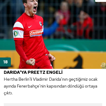
DARIDA'YA
PREETZ
ENGELİ
Hertha
Berlin'li Vladimir Darida'nın geçtiğimiz ocak
ayında Fenerbahçe'nin kapısından döndüğü ortaya
çıktı.