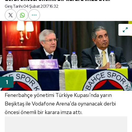
Giriş Tarihi:
04 Şubat 2017 16:32
Fenerbahçe yönetimi Türkiye Kupası'nda yarın
Beşiktaş ile Vodafone Arena'da oynanacak derbi
öncesi önemli bir karara imza attı.