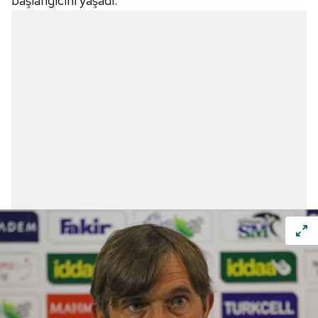
başlangıcını yaşadı.