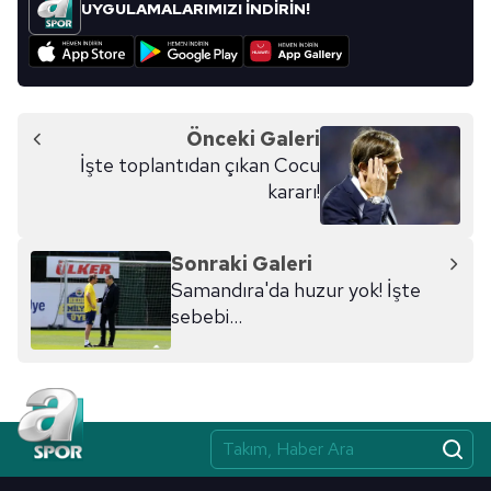
UYGULAMALARIMIZI İNDİRİN!
Önceki Galeri
İşte toplantıdan çıkan Cocu
kararı!
Sonraki Galeri
Samandıra'da huzur yok! İşte
sebebi...