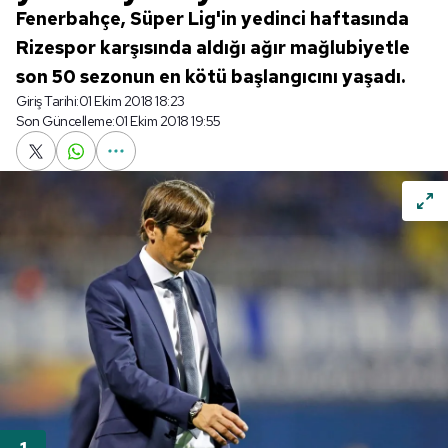
Fenerbahçe, Süper Lig'in yedinci haftasında
Rizespor karşısında aldığı ağır mağlubiyetle
son 50 sezonun en kötü başlangıcını yaşadı.
Giriş Tarihi:
01 Ekim 2018 18:23
Son Güncelleme:
01 Ekim 2018 19:55