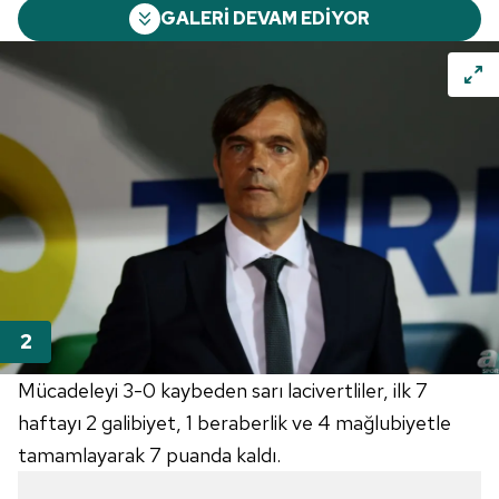
GALERİ DEVAM EDİYOR
Mücadeleyi 3-0 kaybeden sarı lacivertliler, ilk 7
haftayı 2 galibiyet, 1 beraberlik ve 4 mağlubiyetle
tamamlayarak 7 puanda kaldı.