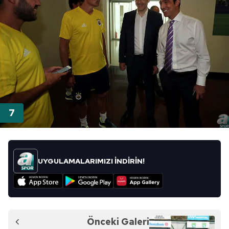
UYGULAMALARIMIZI İNDİRİN!
Önceki Galeri