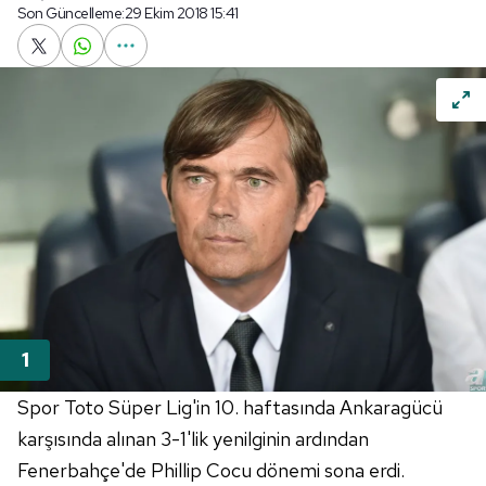
Son Güncelleme:
29 Ekim 2018 15:41
Spor Toto Süper Lig'in 10. haftasında Ankaragücü
karşısında alınan 3-1'lik yenilginin ardından
Fenerbahçe'de Phillip Cocu dönemi sona erdi.