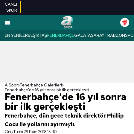
CANLI
SKOR
EN YENILER
BEŞIKTAŞ
FENERBAHÇE
GALATASARAY
TRABZONSPO
A Spor
Fenerbahçe Galerileri
Fenerbahçe'de 16 yıl sonra bir ilk gerçekleşti
Fenerbahçe'de 16 yıl sonra
bir ilk gerçekleşti
Fenerbahçe, dün gece teknik direktör Phillip
Cocu ile yollarını ayırmıştı.
Giriş Tarihi:
29 Ekim 2018 15:40