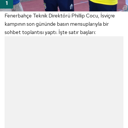
Fenerbahçe Teknik Direktörü Phillip Cocu, İsviçre
kampının son gününde basın mensuplarıyla bir
sohbet toplantısı yaptı. İşte satır başları: