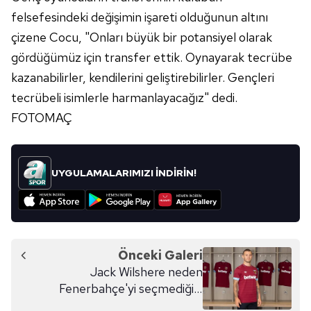
felsefesindeki değişimin işareti olduğunun altını
çizene Cocu, "Onları büyük bir potansiyel olarak
gördüğümüz için transfer ettik. Oynayarak tecrübe
kazanabilirler, kendilerini geliştirebilirler. Gençleri
tecrübeli isimlerle harmanlayacağız" dedi.
FOTOMAÇ
UYGULAMALARIMIZI İNDİRİN!
Önceki Galeri
Jack Wilshere neden
Fenerbahçe'yi seçmediğini
anlattı!