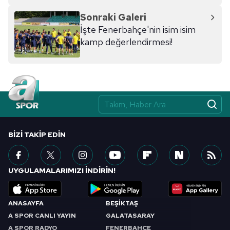
Sonraki Galeri
İşte Fenerbahçe'nin isim isim
kamp değerlendirmesi!
BIZI TAKIP EDIN
UYGULAMALARIMIZI İNDİRİN!
ANASAYFA
BEŞİKTAŞ
A SPOR CANLI YAYIN
GALATASARAY
A SPOR RADYO
FENERBAHÇE