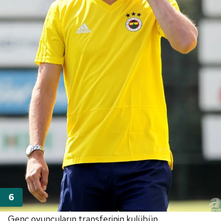
Genç oyuncuların transferinin kulübün