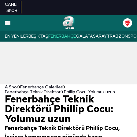
CANLI
SKOR
EN YENILER
BEŞIKTAŞ
FENERBAHÇE
GALATASARAY
TRABZONSPO
A Spor
Fenerbahçe Galerileri
Fenerbahçe Teknik Direktörü Phillip Cocu: Yolumuz uzun
Fenerbahçe Teknik
Direktörü Phillip Cocu:
Yolumuz uzun
Fenerbahçe Teknik Direktörü Phillip Cocu,
İsviçre kampının son gününde basın