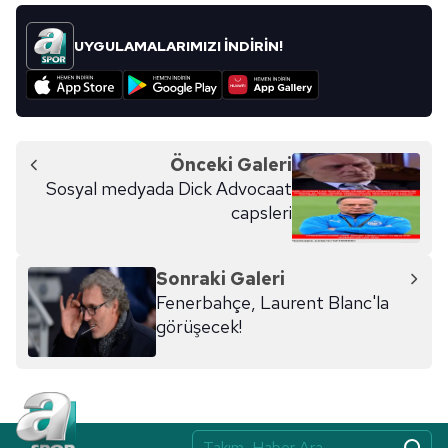
UYGULAMALARIMIZI İNDİRİN!
Önceki Galeri
Sosyal medyada Dick Advocaat
capsleri
Sonraki Galeri
Fenerbahçe, Laurent Blanc'la
görüşecek!