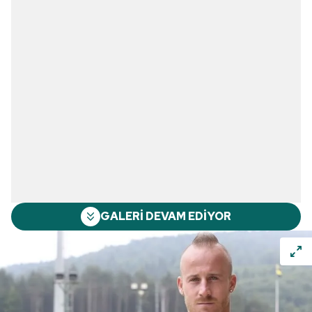
GALERİ DEVAM EDİYOR