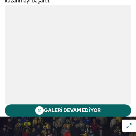
kazanmayı başardı.
GALERİ DEVAM EDİYOR