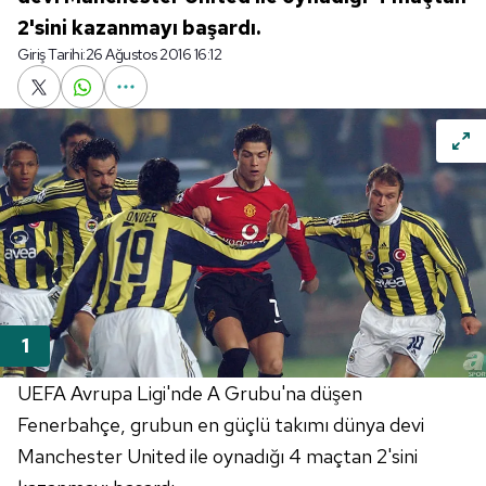
2'sini kazanmayı başardı.
Giriş Tarihi:
26 Ağustos 2016 16:12
UEFA Avrupa Ligi'nde A Grubu'na düşen
Fenerbahçe, grubun en güçlü takımı dünya devi
Manchester United ile oynadığı 4 maçtan 2'sini