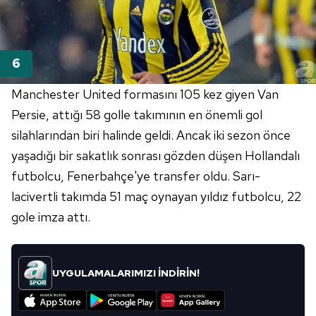
Manchester United formasını 105 kez giyen Van
Persie, attığı 58 golle takımının en önemli gol
silahlarından biri halinde geldi. Ancak iki sezon önce
yaşadığı bir sakatlık sonrası gözden düşen Hollandalı
futbolcu, Fenerbahçe'ye transfer oldu. Sarı-
lacivertli takımda 51 maç oynayan yıldız futbolcu, 22
gole imza attı.
UYGULAMALARIMIZI İNDİRİN!