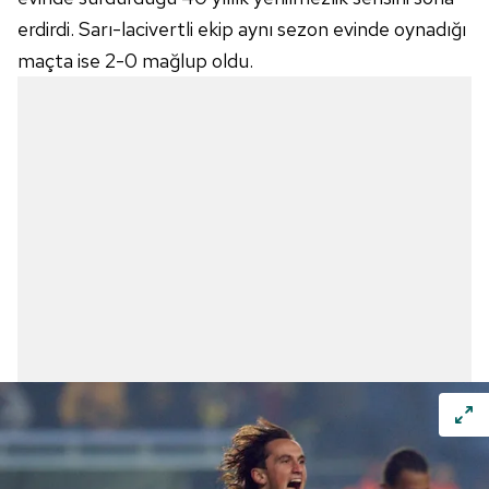
erdirdi. Sarı-lacivertli ekip aynı sezon evinde oynadığı
maçta ise 2-0 mağlup oldu.