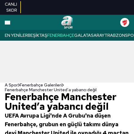
CANLI
SKOR
EN YENILER
BEŞIKTAŞ
FENERBAHÇE
GALATASARAY
TRABZONSPO
A Spor
Fenerbahçe Galerileri
Fenerbahçe Manchester United’a yabancı değil
Fenerbahçe Manchester
United’a yabancı değil
UEFA Avrupa Ligi'nde A Grubu'na düşen
Fenerbahçe, grubun en güçlü takımı dünya
devi Manchester United ile oynadığı 4 maçtan