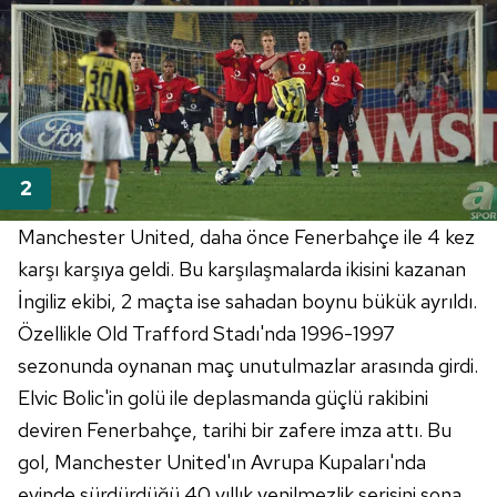
Manchester United, daha önce Fenerbahçe ile 4 kez
karşı karşıya geldi. Bu karşılaşmalarda ikisini kazanan
İngiliz ekibi, 2 maçta ise sahadan boynu bükük ayrıldı.
Özellikle Old Trafford Stadı'nda 1996-1997
sezonunda oynanan maç unutulmazlar arasında girdi.
Elvic Bolic'in golü ile deplasmanda güçlü rakibini
deviren Fenerbahçe, tarihi bir zafere imza attı. Bu
gol, Manchester United'ın Avrupa Kupaları'nda
evinde sürdürdüğü 40 yıllık yenilmezlik serisini sona